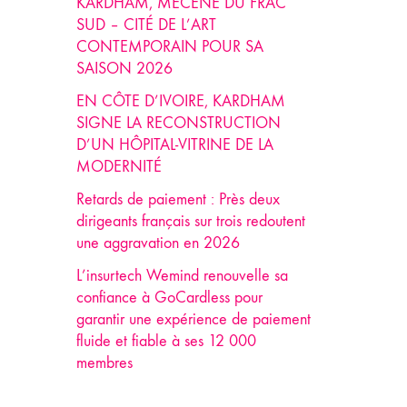
KARDHAM, MÉCÈNE DU FRAC
SUD – CITÉ DE L’ART
CONTEMPORAIN POUR SA
SAISON 2026
EN CÔTE D’IVOIRE, KARDHAM
SIGNE LA RECONSTRUCTION
D’UN HÔPITAL-VITRINE DE LA
MODERNITÉ
Retards de paiement : Près deux
dirigeants français sur trois redoutent
une aggravation en 2026
L’insurtech Wemind renouvelle sa
confiance à GoCardless pour
garantir une expérience de paiement
fluide et fiable à ses 12 000
membres