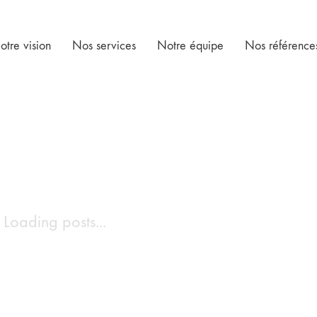
otre vision
Nos services
Notre équipe
Nos référence
Loading posts...