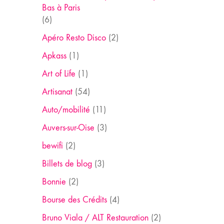
Bas à Paris
(6)
Apéro Resto Disco
(2)
Apkass
(1)
Art of Life
(1)
Artisanat
(54)
Auto/mobilité
(11)
Auvers-sur-Oise
(3)
bewifi
(2)
Billets de blog
(3)
Bonnie
(2)
Bourse des Crédits
(4)
Bruno Viala / ALT Restauration
(2)