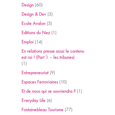
Design
(60)
Design & Dev
(3)
Ecole Avalon
(5)
Editions du Nez
(1)
Emploi
(14)
En relations presse aussi le contenu
est roi ! (Part 1 – les tribunes)
(1)
Entrepreneuriat
(9)
Espaces Ferroviaires
(10)
Et de nous qui se souviendra ?
(1)
Everyday Life
(6)
Fontainebleau Tourisme
(77)