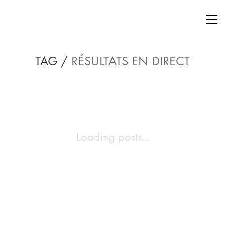
TAG /
RÉSULTATS EN DIRECT
Loading posts...