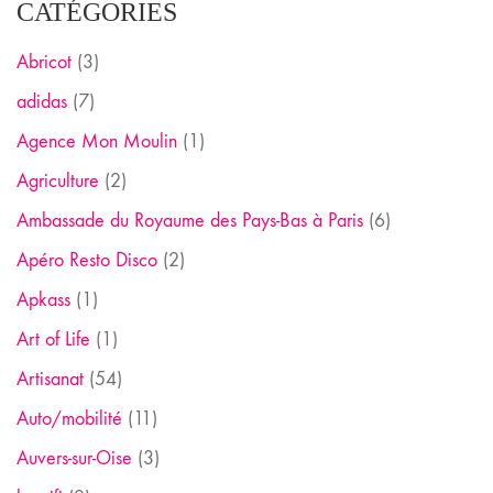
CATÉGORIES
Abricot
(3)
adidas
(7)
Agence Mon Moulin
(1)
Agriculture
(2)
Ambassade du Royaume des Pays-Bas à Paris
(6)
Apéro Resto Disco
(2)
Apkass
(1)
Art of Life
(1)
Artisanat
(54)
Auto/mobilité
(11)
Auvers-sur-Oise
(3)