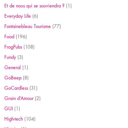
Et de nous qui se souviendra ?
(1)
Everyday Life
(6)
Fontainebleau Tourisme
(77)
Food
(196)
FrogPubs
(108)
Fundy
(3)
General
(1)
GoBeep
(8)
GoCardless
(31)
Grain d'Amour
(2)
GUI
(1)
High-tech
(104)