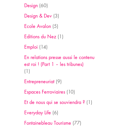
Design
(60)
Design & Dev
(3)
Ecole Avalon
(5)
Editions du Nez
(1)
Emploi
(14)
En relations presse aussi le contenu
est roi ! (Part 1 – les tribunes)
(1)
Entrepreneuriat
(9)
Espaces Ferroviaires
(10)
Et de nous qui se souviendra ?
(1)
Everyday Life
(6)
Fontainebleau Tourisme
(77)