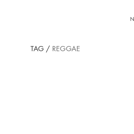
N
TAG /
REGGAE