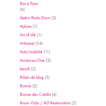
Bas à Paris
(6)
Apéro Resto Disco
(2)
Apkass
(1)
Art of Life
(1)
Artisanat
(54)
Auto/mobilité
(11)
Auvers-sur-Oise
(3)
bewifi
(2)
Billets de blog
(3)
Bonnie
(2)
Bourse des Crédits
(4)
Bruno Viala / ALT Restauration
(2)