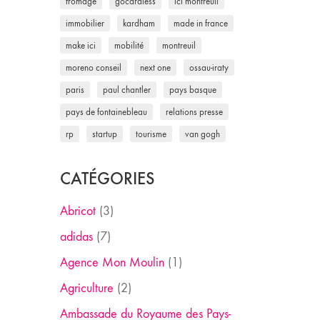
fromage
gocardless
ici montreuil
immobilier
kardham
made in france
make ici
mobilité
montreuil
moreno conseil
next one
ossau-iraty
paris
paul chantler
pays basque
pays de fontainebleau
relations presse
rp
startup
tourisme
van gogh
CATÉGORIES
Abricot
(3)
adidas
(7)
Agence Mon Moulin
(1)
Agriculture
(2)
Ambassade du Royaume des Pays-