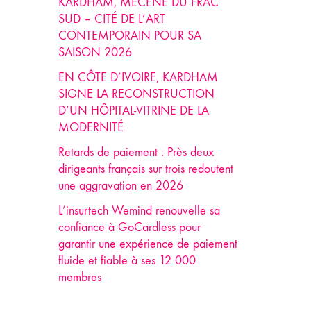
KARDHAM, MÉCÈNE DU FRAC
SUD – CITÉ DE L’ART
CONTEMPORAIN POUR SA
SAISON 2026
EN CÔTE D’IVOIRE, KARDHAM
SIGNE LA RECONSTRUCTION
D’UN HÔPITAL-VITRINE DE LA
MODERNITÉ
Retards de paiement : Près deux
dirigeants français sur trois redoutent
une aggravation en 2026
L’insurtech Wemind renouvelle sa
confiance à GoCardless pour
garantir une expérience de paiement
fluide et fiable à ses 12 000
membres