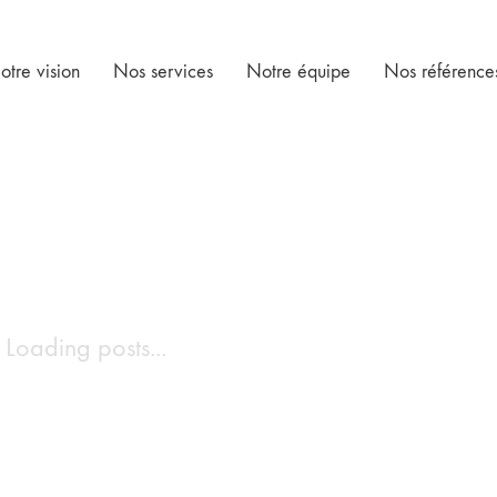
otre vision
Nos services
Notre équipe
Nos référence
Loading posts...