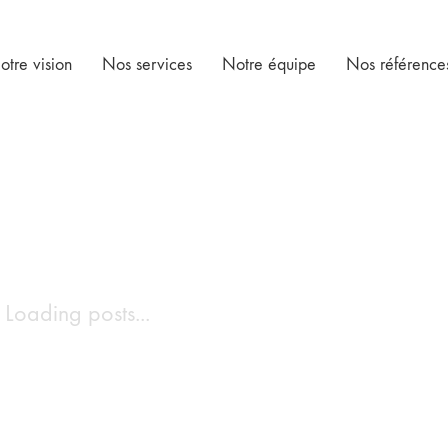
otre vision
Nos services
Notre équipe
Nos référence
Loading posts...