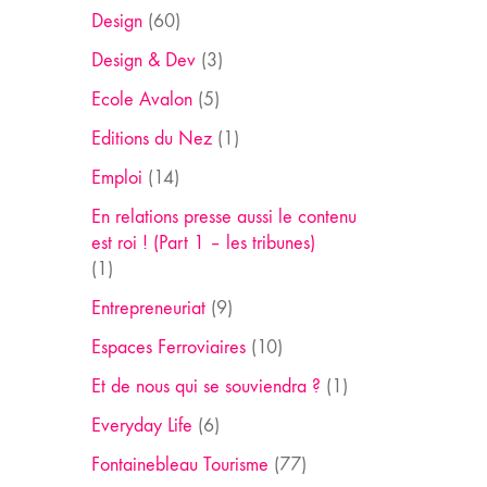
Design
(60)
Design & Dev
(3)
Ecole Avalon
(5)
Editions du Nez
(1)
Emploi
(14)
En relations presse aussi le contenu
est roi ! (Part 1 – les tribunes)
(1)
Entrepreneuriat
(9)
Espaces Ferroviaires
(10)
Et de nous qui se souviendra ?
(1)
Everyday Life
(6)
Fontainebleau Tourisme
(77)