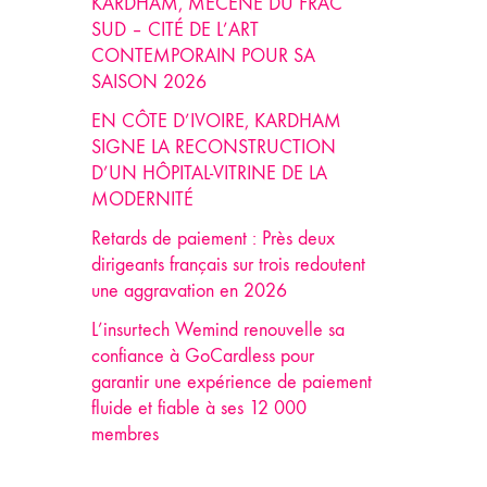
KARDHAM, MÉCÈNE DU FRAC
SUD – CITÉ DE L’ART
CONTEMPORAIN POUR SA
SAISON 2026
EN CÔTE D’IVOIRE, KARDHAM
SIGNE LA RECONSTRUCTION
D’UN HÔPITAL-VITRINE DE LA
MODERNITÉ
Retards de paiement : Près deux
dirigeants français sur trois redoutent
une aggravation en 2026
L’insurtech Wemind renouvelle sa
confiance à GoCardless pour
garantir une expérience de paiement
fluide et fiable à ses 12 000
membres