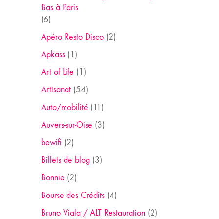
Bas à Paris
(6)
Apéro Resto Disco
(2)
Apkass
(1)
Art of Life
(1)
Artisanat
(54)
Auto/mobilité
(11)
Auvers-sur-Oise
(3)
bewifi
(2)
Billets de blog
(3)
Bonnie
(2)
Bourse des Crédits
(4)
Bruno Viala / ALT Restauration
(2)