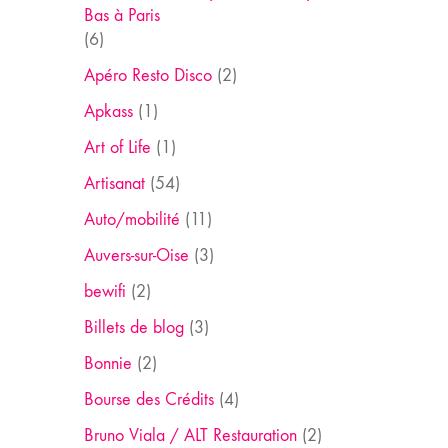
Bas à Paris
(6)
Apéro Resto Disco
(2)
Apkass
(1)
Art of Life
(1)
Artisanat
(54)
Auto/mobilité
(11)
Auvers-sur-Oise
(3)
bewifi
(2)
Billets de blog
(3)
Bonnie
(2)
Bourse des Crédits
(4)
Bruno Viala / ALT Restauration
(2)