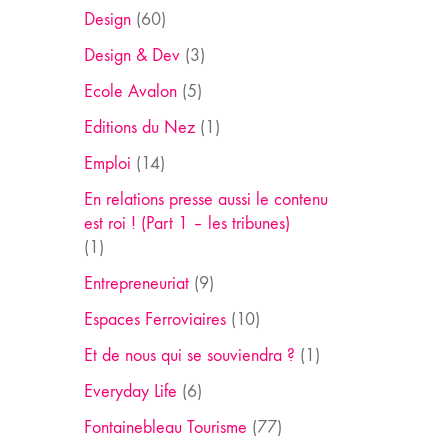
Design
(60)
Design & Dev
(3)
Ecole Avalon
(5)
Editions du Nez
(1)
Emploi
(14)
En relations presse aussi le contenu
est roi ! (Part 1 – les tribunes)
(1)
Entrepreneuriat
(9)
Espaces Ferroviaires
(10)
Et de nous qui se souviendra ?
(1)
Everyday Life
(6)
Fontainebleau Tourisme
(77)