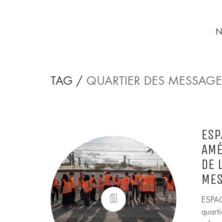
N
TAG /
QUARTIER DES MESSAGE
ESP
AMÉ
DE 
MES
ESPAC
quart