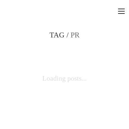
TAG /
PR
Loading posts...