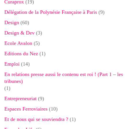
Curaprox
(19)
Délégation de la Polynésie Française à Paris
(9)
Design
(60)
Design & Dev
(3)
Ecole Avalon
(5)
Editions du Nez
(1)
Emploi
(14)
En relations presse aussi le contenu est roi ! (Part 1 – les
tribunes)
(1)
Entrepreneuriat
(9)
Espaces Ferroviaires
(10)
Et de nous qui se souviendra ?
(1)