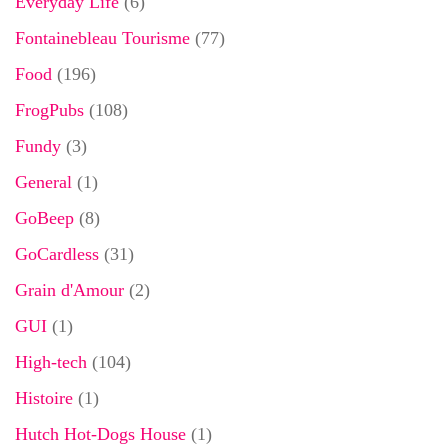
Everyday Life
(6)
Fontainebleau Tourisme
(77)
Food
(196)
FrogPubs
(108)
Fundy
(3)
General
(1)
GoBeep
(8)
GoCardless
(31)
Grain d'Amour
(2)
GUI
(1)
High-tech
(104)
Histoire
(1)
Hutch Hot-Dogs House
(1)