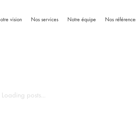
otre vision
Nos services
Notre équipe
Nos référence
Loading posts...