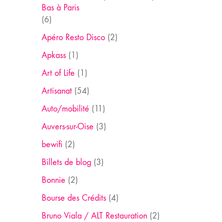
Bas à Paris
(6)
Apéro Resto Disco
(2)
Apkass
(1)
Art of Life
(1)
Artisanat
(54)
Auto/mobilité
(11)
Auvers-sur-Oise
(3)
bewifi
(2)
Billets de blog
(3)
Bonnie
(2)
Bourse des Crédits
(4)
Bruno Viala / ALT Restauration
(2)