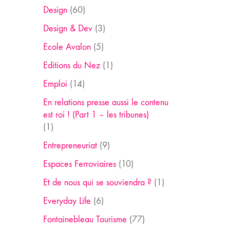
Design
(60)
Design & Dev
(3)
Ecole Avalon
(5)
Editions du Nez
(1)
Emploi
(14)
En relations presse aussi le contenu
est roi ! (Part 1 – les tribunes)
(1)
Entrepreneuriat
(9)
Espaces Ferroviaires
(10)
Et de nous qui se souviendra ?
(1)
Everyday Life
(6)
Fontainebleau Tourisme
(77)