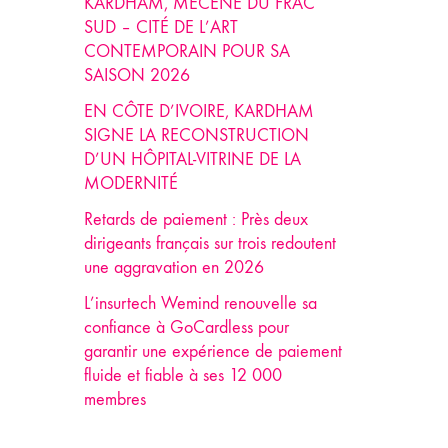
KARDHAM, MÉCÈNE DU FRAC
SUD – CITÉ DE L’ART
CONTEMPORAIN POUR SA
SAISON 2026
EN CÔTE D’IVOIRE, KARDHAM
SIGNE LA RECONSTRUCTION
D’UN HÔPITAL-VITRINE DE LA
MODERNITÉ
Retards de paiement : Près deux
dirigeants français sur trois redoutent
une aggravation en 2026
L’insurtech Wemind renouvelle sa
confiance à GoCardless pour
garantir une expérience de paiement
fluide et fiable à ses 12 000
membres