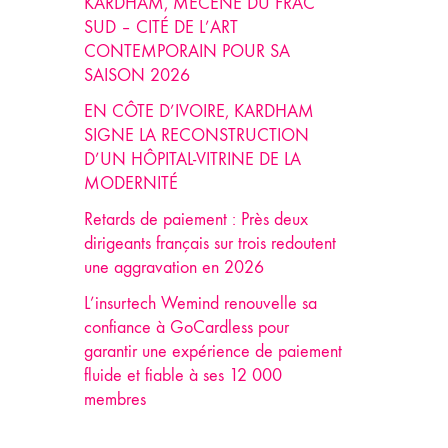
KARDHAM, MÉCÈNE DU FRAC
SUD – CITÉ DE L’ART
CONTEMPORAIN POUR SA
SAISON 2026
EN CÔTE D’IVOIRE, KARDHAM
SIGNE LA RECONSTRUCTION
D’UN HÔPITAL-VITRINE DE LA
MODERNITÉ
Retards de paiement : Près deux
dirigeants français sur trois redoutent
une aggravation en 2026
L’insurtech Wemind renouvelle sa
confiance à GoCardless pour
garantir une expérience de paiement
fluide et fiable à ses 12 000
membres