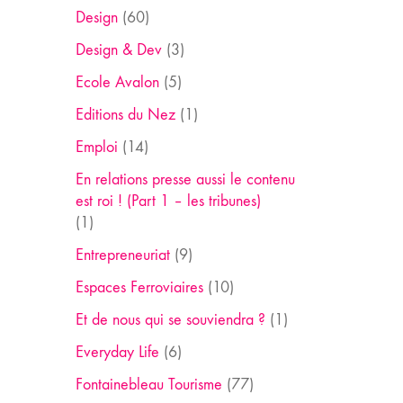
Design
(60)
Design & Dev
(3)
Ecole Avalon
(5)
Editions du Nez
(1)
Emploi
(14)
En relations presse aussi le contenu
est roi ! (Part 1 – les tribunes)
(1)
Entrepreneuriat
(9)
Espaces Ferroviaires
(10)
Et de nous qui se souviendra ?
(1)
Everyday Life
(6)
Fontainebleau Tourisme
(77)