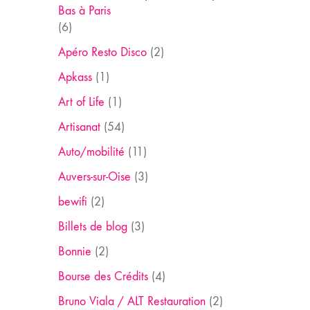
Bas à Paris
(6)
Apéro Resto Disco
(2)
Apkass
(1)
Art of Life
(1)
Artisanat
(54)
Auto/mobilité
(11)
Auvers-sur-Oise
(3)
bewifi
(2)
Billets de blog
(3)
Bonnie
(2)
Bourse des Crédits
(4)
Bruno Viala / ALT Restauration
(2)