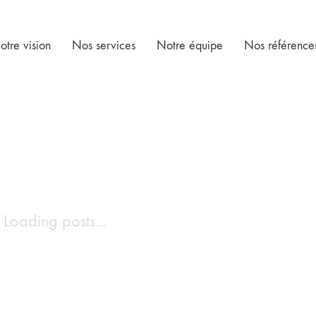
otre vision
Nos services
Notre équipe
Nos référence
Loading posts...