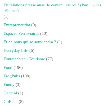
En relations presse aussi le contenu est roi ! (Part 1 – les
tribunes)
(1)
Entrepreneuriat
(9)
Espaces Ferroviaires
(10)
Et de nous qui se souviendra ?
(1)
Everyday Life
(6)
Fontainebleau Tourisme
(77)
Food
(196)
FrogPubs
(108)
Fundy
(3)
General
(1)
GoBeep
(8)