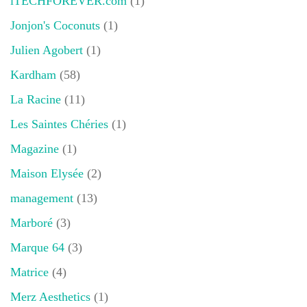
iTECHFOREVER.com
(1)
Jonjon's Coconuts
(1)
Julien Agobert
(1)
Kardham
(58)
La Racine
(11)
Les Saintes Chéries
(1)
Magazine
(1)
Maison Elysée
(2)
management
(13)
Marboré
(3)
Marque 64
(3)
Matrice
(4)
Merz Aesthetics
(1)