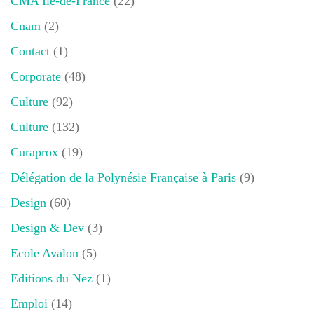
CMA Ile-de-France
(22)
Cnam
(2)
Contact
(1)
Corporate
(48)
Culture
(92)
Culture
(132)
Curaprox
(19)
Délégation de la Polynésie Française à Paris
(9)
Design
(60)
Design & Dev
(3)
Ecole Avalon
(5)
Editions du Nez
(1)
Emploi
(14)