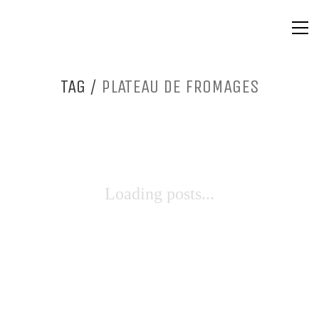
TAG /
PLATEAU DE FROMAGES
Loading posts...