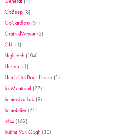
General
(1)
GoBeep
(8)
GoCardless
(31)
Grain d'Amour
(2)
GUI
(1)
High-tech
(104)
Histoire
(1)
Hutch Hot-Dogs House
(1)
Ici Montreuil
(77)
Immersive Lab
(9)
Immobilier
(71)
infos
(162)
Institut Van Gogh
(30)