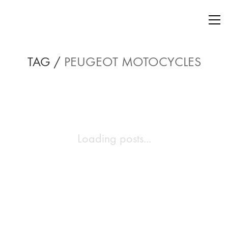
TAG /
PEUGEOT MOTOCYCLES
Loading posts...