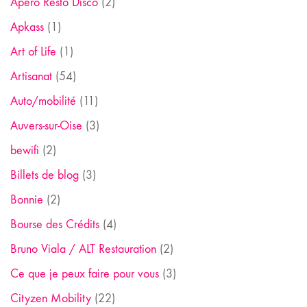
Apéro Resto Disco
(2)
Apkass
(1)
Art of Life
(1)
Artisanat
(54)
Auto/mobilité
(11)
Auvers-sur-Oise
(3)
bewifi
(2)
Billets de blog
(3)
Bonnie
(2)
Bourse des Crédits
(4)
Bruno Viala / ALT Restauration
(2)
Ce que je peux faire pour vous
(3)
Cityzen Mobility
(22)