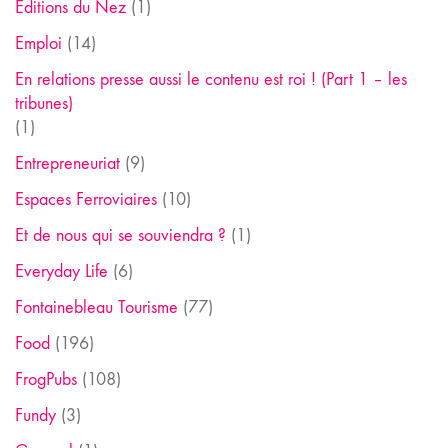
Editions du Nez
(1)
Emploi
(14)
En relations presse aussi le contenu est roi ! (Part 1 – les
tribunes)
(1)
Entrepreneuriat
(9)
Espaces Ferroviaires
(10)
Et de nous qui se souviendra ?
(1)
Everyday Life
(6)
Fontainebleau Tourisme
(77)
Food
(196)
FrogPubs
(108)
Fundy
(3)