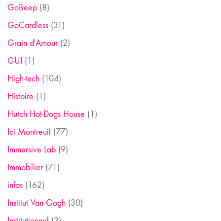
GoBeep
(8)
GoCardless
(31)
Grain d'Amour
(2)
GUI
(1)
High-tech
(104)
Histoire
(1)
Hutch Hot-Dogs House
(1)
Ici Montreuil
(77)
Immersive Lab
(9)
Immobilier
(71)
infos
(162)
Institut Van Gogh
(30)
Institutionnel
(3)