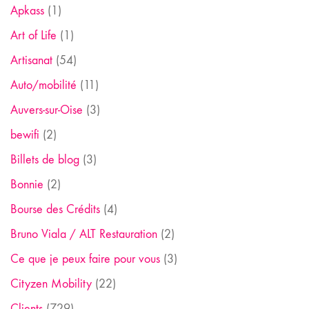
Apkass
(1)
Art of Life
(1)
Artisanat
(54)
Auto/mobilité
(11)
Auvers-sur-Oise
(3)
bewifi
(2)
Billets de blog
(3)
Bonnie
(2)
Bourse des Crédits
(4)
Bruno Viala / ALT Restauration
(2)
Ce que je peux faire pour vous
(3)
Cityzen Mobility
(22)
Clients
(729)