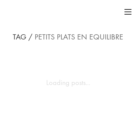
TAG /
PETITS PLATS EN EQUILIBRE
Loading posts...