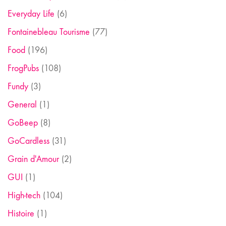
Everyday Life
(6)
Fontainebleau Tourisme
(77)
Food
(196)
FrogPubs
(108)
Fundy
(3)
General
(1)
GoBeep
(8)
GoCardless
(31)
Grain d'Amour
(2)
GUI
(1)
High-tech
(104)
Histoire
(1)