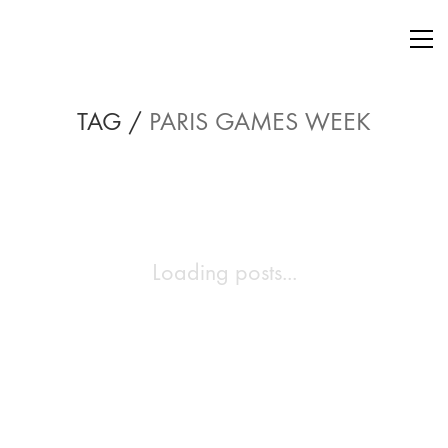
TAG /
PARIS GAMES WEEK
Loading posts...