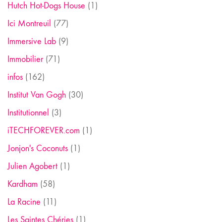
Hutch Hot-Dogs House
(1)
Ici Montreuil
(77)
Immersive Lab
(9)
Immobilier
(71)
infos
(162)
Institut Van Gogh
(30)
Institutionnel
(3)
iTECHFOREVER.com
(1)
Jonjon's Coconuts
(1)
Julien Agobert
(1)
Kardham
(58)
La Racine
(11)
Les Saintes Chéries
(1)