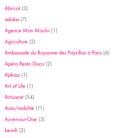
Abricot
(3)
adidas
(7)
Agence Mon Moulin
(1)
Agriculture
(2)
Ambassade du Royaume des Pays-Bas à Paris
(6)
Apéro Resto Disco
(2)
Apkass
(1)
Art of Life
(1)
Artisanat
(54)
Auto/mobilité
(11)
Auvers-sur-Oise
(3)
bewifi
(2)