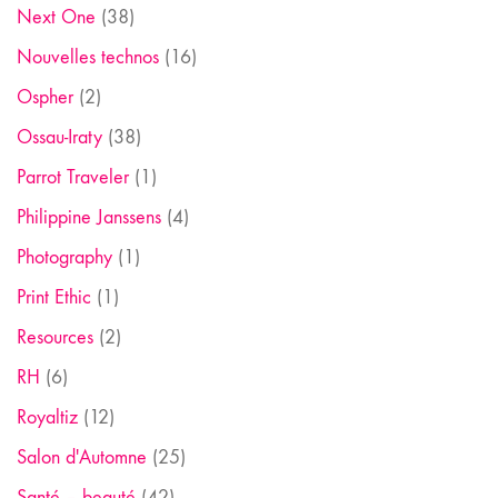
Next One
(38)
Nouvelles technos
(16)
Ospher
(2)
Ossau-Iraty
(38)
Parrot Traveler
(1)
Philippine Janssens
(4)
Photography
(1)
Print Ethic
(1)
Resources
(2)
RH
(6)
Royaltiz
(12)
Salon d'Automne
(25)
Santé – beauté
(42)