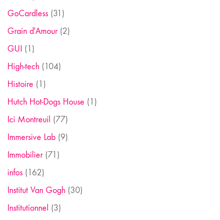
GoCardless
(31)
Grain d'Amour
(2)
GUI
(1)
High-tech
(104)
Histoire
(1)
Hutch Hot-Dogs House
(1)
Ici Montreuil
(77)
Immersive Lab
(9)
Immobilier
(71)
infos
(162)
Institut Van Gogh
(30)
Institutionnel
(3)