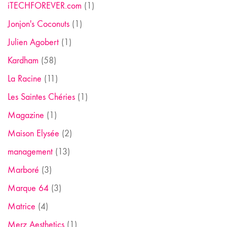
iTECHFOREVER.com
(1)
Jonjon's Coconuts
(1)
Julien Agobert
(1)
Kardham
(58)
La Racine
(11)
Les Saintes Chéries
(1)
Magazine
(1)
Maison Elysée
(2)
management
(13)
Marboré
(3)
Marque 64
(3)
Matrice
(4)
Merz Aesthetics
(1)