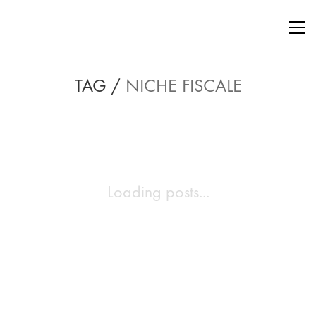
TAG /
NICHE FISCALE
Loading posts...