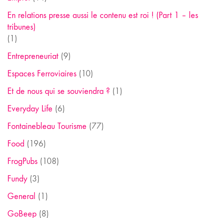
En relations presse aussi le contenu est roi ! (Part 1 – les
tribunes)
(1)
Entrepreneuriat
(9)
Espaces Ferroviaires
(10)
Et de nous qui se souviendra ?
(1)
Everyday Life
(6)
Fontainebleau Tourisme
(77)
Food
(196)
FrogPubs
(108)
Fundy
(3)
General
(1)
GoBeep
(8)