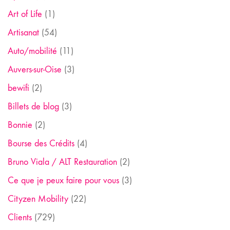
Art of Life
(1)
Artisanat
(54)
Auto/mobilité
(11)
Auvers-sur-Oise
(3)
bewifi
(2)
Billets de blog
(3)
Bonnie
(2)
Bourse des Crédits
(4)
Bruno Viala / ALT Restauration
(2)
Ce que je peux faire pour vous
(3)
Cityzen Mobility
(22)
Clients
(729)