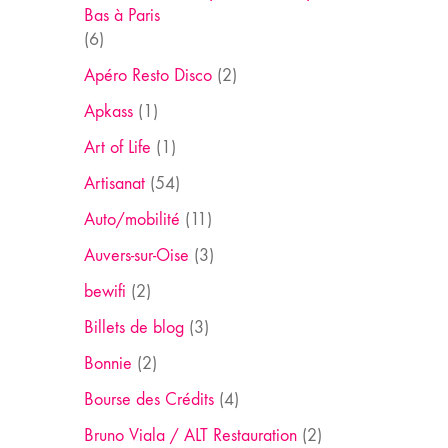
Bas à Paris
(6)
Apéro Resto Disco
(2)
Apkass
(1)
Art of Life
(1)
Artisanat
(54)
Auto/mobilité
(11)
Auvers-sur-Oise
(3)
bewifi
(2)
Billets de blog
(3)
Bonnie
(2)
Bourse des Crédits
(4)
Bruno Viala / ALT Restauration
(2)