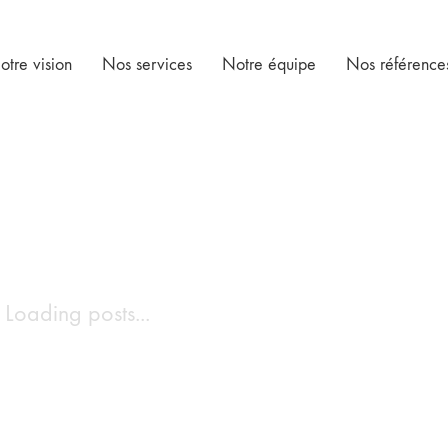
otre vision
Nos services
Notre équipe
Nos référence
Loading posts...