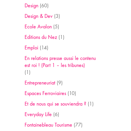
Design
(60)
Design & Dev
(3)
Ecole Avalon
(5)
Editions du Nez
(1)
Emploi
(14)
En relations presse aussi le contenu
est roi ! (Part 1 – les tribunes)
(1)
Entrepreneuriat
(9)
Espaces Ferroviaires
(10)
Et de nous qui se souviendra ?
(1)
Everyday Life
(6)
Fontainebleau Tourisme
(77)