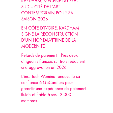
KARDHAM, MÉCÈNE DU FRAC
SUD – CITÉ DE L’ART
CONTEMPORAIN POUR SA
SAISON 2026
EN CÔTE D’IVOIRE, KARDHAM
SIGNE LA RECONSTRUCTION
D’UN HÔPITAL-VITRINE DE LA
MODERNITÉ
Retards de paiement : Près deux
dirigeants français sur trois redoutent
une aggravation en 2026
L’insurtech Wemind renouvelle sa
confiance à GoCardless pour
garantir une expérience de paiement
fluide et fiable à ses 12 000
membres