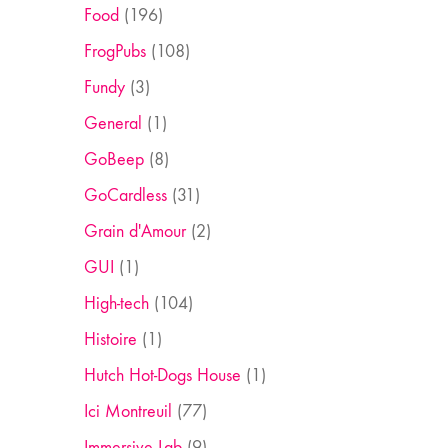
Food
(196)
FrogPubs
(108)
Fundy
(3)
General
(1)
GoBeep
(8)
GoCardless
(31)
Grain d'Amour
(2)
GUI
(1)
High-tech
(104)
Histoire
(1)
Hutch Hot-Dogs House
(1)
Ici Montreuil
(77)
Immersive Lab
(9)