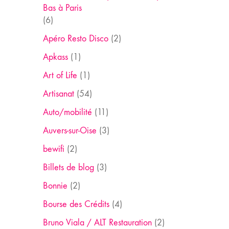
Bas à Paris
(6)
Apéro Resto Disco
(2)
Apkass
(1)
Art of Life
(1)
Artisanat
(54)
Auto/mobilité
(11)
Auvers-sur-Oise
(3)
bewifi
(2)
Billets de blog
(3)
Bonnie
(2)
Bourse des Crédits
(4)
Bruno Viala / ALT Restauration
(2)