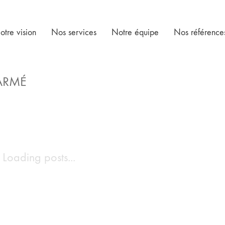
otre vision
Nos services
Notre équipe
Nos référence
ARMÉ
Loading posts...