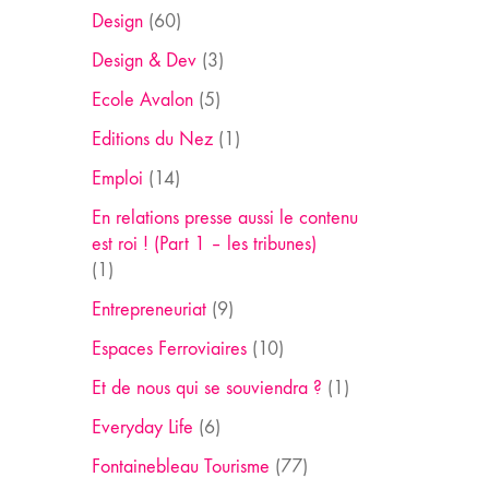
Design
(60)
Design & Dev
(3)
Ecole Avalon
(5)
Editions du Nez
(1)
Emploi
(14)
En relations presse aussi le contenu
est roi ! (Part 1 – les tribunes)
(1)
Entrepreneuriat
(9)
Espaces Ferroviaires
(10)
Et de nous qui se souviendra ?
(1)
Everyday Life
(6)
Fontainebleau Tourisme
(77)