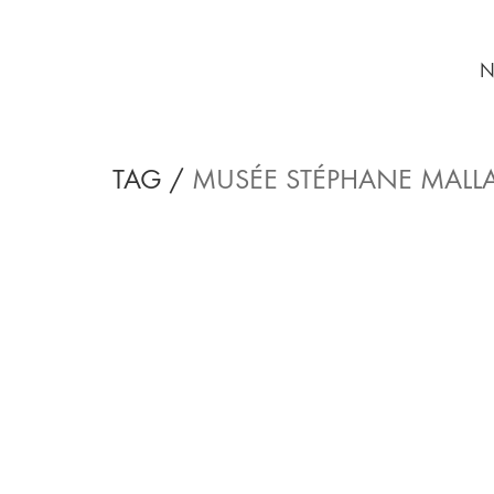
N
TAG /
MUSÉE STÉPHANE MALL