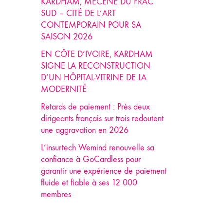
KARDHAM, MÉCÈNE DU FRAC
SUD – CITÉ DE L’ART
CONTEMPORAIN POUR SA
SAISON 2026
EN CÔTE D’IVOIRE, KARDHAM
SIGNE LA RECONSTRUCTION
D’UN HÔPITAL-VITRINE DE LA
MODERNITÉ
Retards de paiement : Près deux
dirigeants français sur trois redoutent
une aggravation en 2026
L’insurtech Wemind renouvelle sa
confiance à GoCardless pour
garantir une expérience de paiement
fluide et fiable à ses 12 000
membres