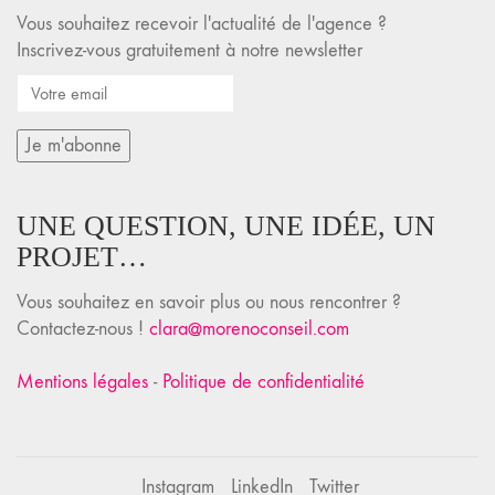
Vous souhaitez recevoir l'actualité de l'agence ?
Inscrivez-vous gratuitement à notre newsletter
UNE QUESTION, UNE IDÉE, UN
PROJET…
Vous souhaitez en savoir plus ou nous rencontrer ?
Contactez-nous !
clara@morenoconseil.com
Mentions légales
-
Politique de confidentialité
Instagram
LinkedIn
Twitter