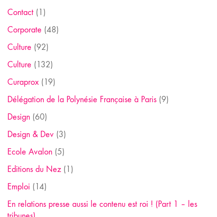
Contact
(1)
Corporate
(48)
Culture
(92)
Culture
(132)
Curaprox
(19)
Délégation de la Polynésie Française à Paris
(9)
Design
(60)
Design & Dev
(3)
Ecole Avalon
(5)
Editions du Nez
(1)
Emploi
(14)
En relations presse aussi le contenu est roi ! (Part 1 – les
tribunes)