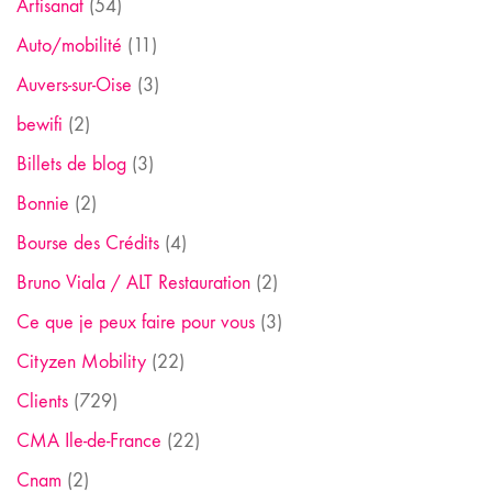
Artisanat
(54)
Auto/mobilité
(11)
Auvers-sur-Oise
(3)
bewifi
(2)
Billets de blog
(3)
Bonnie
(2)
Bourse des Crédits
(4)
Bruno Viala / ALT Restauration
(2)
Ce que je peux faire pour vous
(3)
Cityzen Mobility
(22)
Clients
(729)
CMA Ile-de-France
(22)
Cnam
(2)