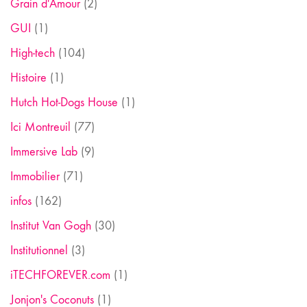
Grain d'Amour
(2)
GUI
(1)
High-tech
(104)
Histoire
(1)
Hutch Hot-Dogs House
(1)
Ici Montreuil
(77)
Immersive Lab
(9)
Immobilier
(71)
infos
(162)
Institut Van Gogh
(30)
Institutionnel
(3)
iTECHFOREVER.com
(1)
Jonjon's Coconuts
(1)