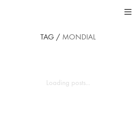
TAG /
MONDIAL
Loading posts...