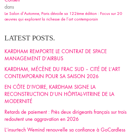
dans
Le Salon d’Automne, Paris dévoile sa 122ème édition : Focus sur 20
œuvres qui explorent la richesse de l’art contemporain
LATEST POSTS.
KARDHAM REMPORTE LE CONTRAT DE SPACE
MANAGEMENT D’AIRBUS
KARDHAM, MÉCÈNE DU FRAC SUD – CITÉ DE L’ART
CONTEMPORAIN POUR SA SAISON 2026
EN CÔTE D’IVOIRE, KARDHAM SIGNE LA
RECONSTRUCTION D’UN HÔPITAL-VITRINE DE LA
MODERNITÉ
Retards de paiement : Près deux dirigeants français sur trois
redoutent une aggravation en 2026
L’insurtech Wemind renouvelle sa confiance à GoCardless