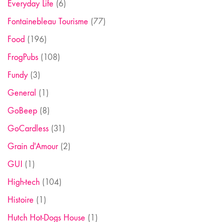
Everyday Life
(6)
Fontainebleau Tourisme
(77)
Food
(196)
FrogPubs
(108)
Fundy
(3)
General
(1)
GoBeep
(8)
GoCardless
(31)
Grain d'Amour
(2)
GUI
(1)
High-tech
(104)
Histoire
(1)
Hutch Hot-Dogs House
(1)