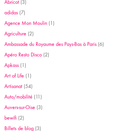
Abricot
(3)
adidas
(7)
Agence Mon Moulin
(1)
Agriculture
(2)
Ambassade du Royaume des Pays-Bas à Paris
(6)
Apéro Resto Disco
(2)
Apkass
(1)
Art of Life
(1)
Artisanat
(54)
Auto/mobilité
(11)
Auvers-sur-Oise
(3)
bewifi
(2)
Billets de blog
(3)