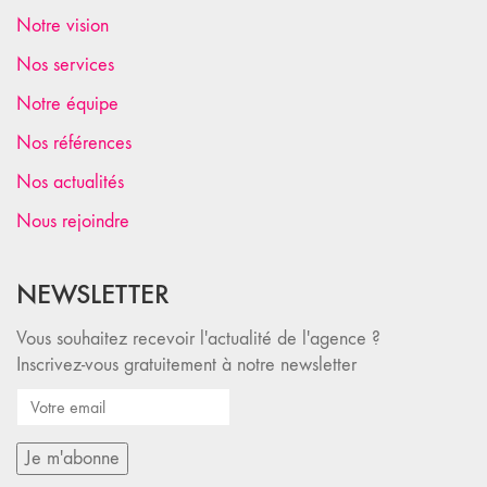
Notre vision
Nos services
Notre équipe
Nos références
Nos actualités
Nous rejoindre
NEWSLETTER
Vous souhaitez recevoir l'actualité de l'agence ?
Inscrivez-vous gratuitement à notre newsletter