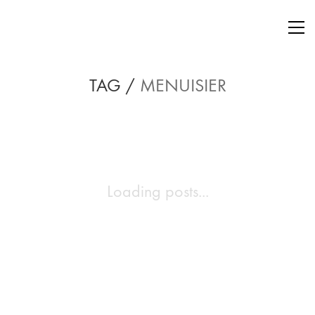
TAG /
MENUISIER
Loading posts...