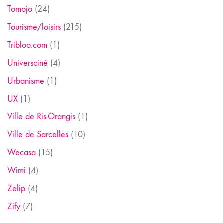
Tomojo
(24)
Tourisme/loisirs
(215)
Tribloo.com
(1)
Universciné
(4)
Urbanisme
(1)
UX
(1)
Ville de Ris-Orangis
(1)
Ville de Sarcelles
(10)
Wecasa
(15)
Wimi
(4)
Zelip
(4)
Zify
(7)