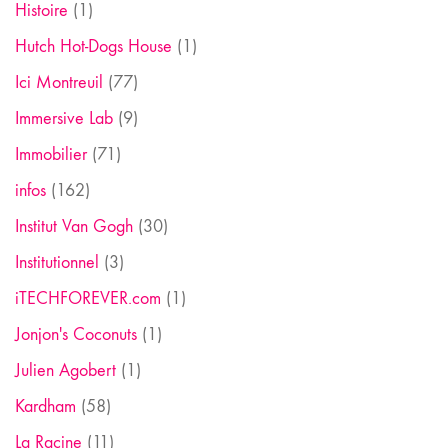
Histoire
(1)
Hutch Hot-Dogs House
(1)
Ici Montreuil
(77)
Immersive Lab
(9)
Immobilier
(71)
infos
(162)
Institut Van Gogh
(30)
Institutionnel
(3)
iTECHFOREVER.com
(1)
Jonjon's Coconuts
(1)
Julien Agobert
(1)
Kardham
(58)
La Racine
(11)