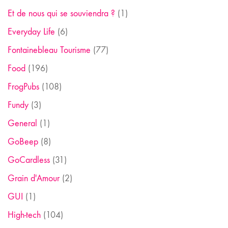
Et de nous qui se souviendra ?
(1)
Everyday Life
(6)
Fontainebleau Tourisme
(77)
Food
(196)
FrogPubs
(108)
Fundy
(3)
General
(1)
GoBeep
(8)
GoCardless
(31)
Grain d'Amour
(2)
GUI
(1)
High-tech
(104)