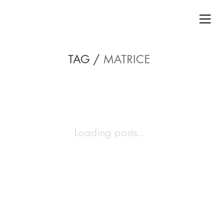
TAG /
MATRICE
Loading posts...