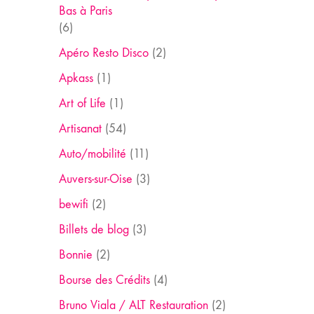
Bas à Paris
(6)
Apéro Resto Disco
(2)
Apkass
(1)
Art of Life
(1)
Artisanat
(54)
Auto/mobilité
(11)
Auvers-sur-Oise
(3)
bewifi
(2)
Billets de blog
(3)
Bonnie
(2)
Bourse des Crédits
(4)
Bruno Viala / ALT Restauration
(2)