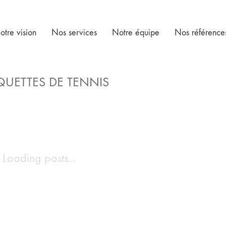
otre vision
Nos services
Notre équipe
Nos référence
QUETTES DE TENNIS
Loading posts...