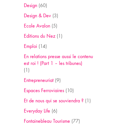
Design
(60)
Design & Dev
(3)
Ecole Avalon
(5)
Editions du Nez
(1)
Emploi
(14)
En relations presse aussi le contenu
est roi ! (Part 1 – les tribunes)
(1)
Entrepreneuriat
(9)
Espaces Ferroviaires
(10)
Et de nous qui se souviendra ?
(1)
Everyday Life
(6)
Fontainebleau Tourisme
(77)