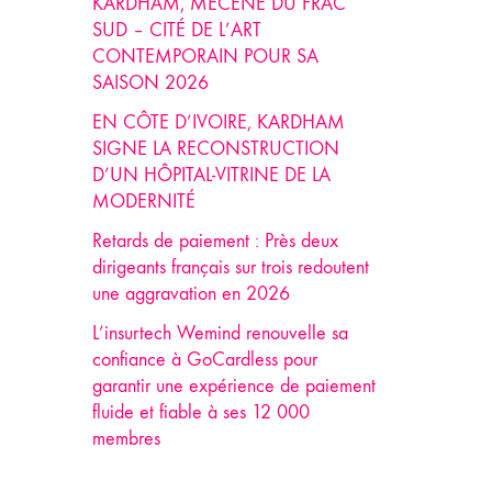
KARDHAM, MÉCÈNE DU FRAC
SUD – CITÉ DE L’ART
CONTEMPORAIN POUR SA
SAISON 2026
EN CÔTE D’IVOIRE, KARDHAM
SIGNE LA RECONSTRUCTION
D’UN HÔPITAL-VITRINE DE LA
MODERNITÉ
Retards de paiement : Près deux
dirigeants français sur trois redoutent
une aggravation en 2026
L’insurtech Wemind renouvelle sa
confiance à GoCardless pour
garantir une expérience de paiement
fluide et fiable à ses 12 000
membres