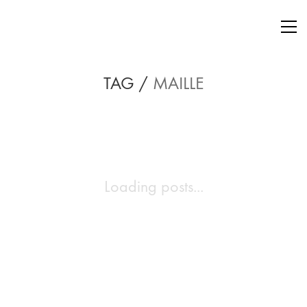
TAG /
MAILLE
Loading posts...