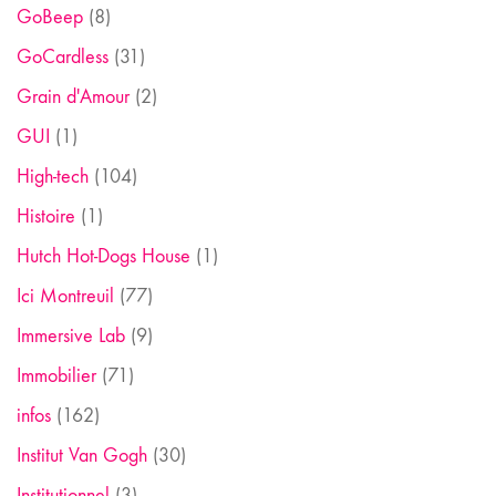
GoBeep
(8)
GoCardless
(31)
Grain d'Amour
(2)
GUI
(1)
High-tech
(104)
Histoire
(1)
Hutch Hot-Dogs House
(1)
Ici Montreuil
(77)
Immersive Lab
(9)
Immobilier
(71)
infos
(162)
Institut Van Gogh
(30)
Institutionnel
(3)