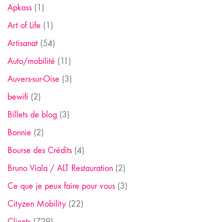
Apkass
(1)
Art of Life
(1)
Artisanat
(54)
Auto/mobilité
(11)
Auvers-sur-Oise
(3)
bewifi
(2)
Billets de blog
(3)
Bonnie
(2)
Bourse des Crédits
(4)
Bruno Viala / ALT Restauration
(2)
Ce que je peux faire pour vous
(3)
Cityzen Mobility
(22)
Clients
(729)