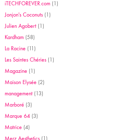
iTECHFOREVER.com
(1)
Jonjon's Coconuts
(1)
Julien Agobert
(1)
Kardham
(58)
La Racine
(11)
Les Saintes Chéries
(1)
Magazine
(1)
Maison Elysée
(2)
management
(13)
Marboré
(3)
Marque 64
(3)
Matrice
(4)
Merz Aesthetics
(1)