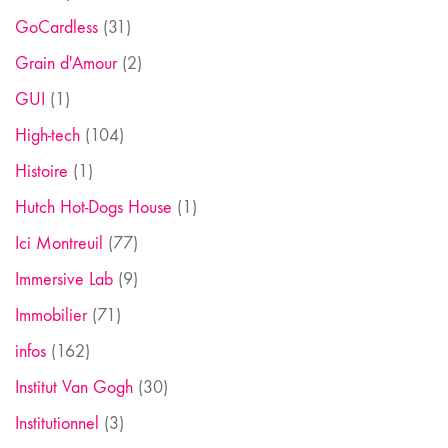
GoCardless
(31)
Grain d'Amour
(2)
GUI
(1)
High-tech
(104)
Histoire
(1)
Hutch Hot-Dogs House
(1)
Ici Montreuil
(77)
Immersive Lab
(9)
Immobilier
(71)
infos
(162)
Institut Van Gogh
(30)
Institutionnel
(3)