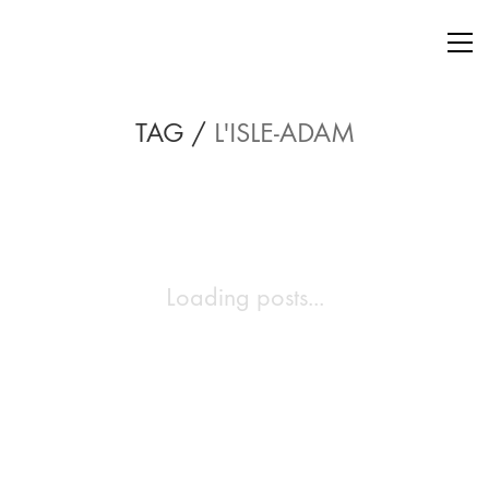
TAG /
L'ISLE-ADAM
Loading posts...