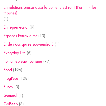
En relations presse aussi le contenu est roi ! (Part 1 – les
tribunes)
(1)
Entrepreneuriat
(9)
Espaces Ferroviaires
(10)
Et de nous qui se souviendra ?
(1)
Everyday Life
(6)
Fontainebleau Tourisme
(77)
Food
(196)
FrogPubs
(108)
Fundy
(3)
General
(1)
GoBeep
(8)