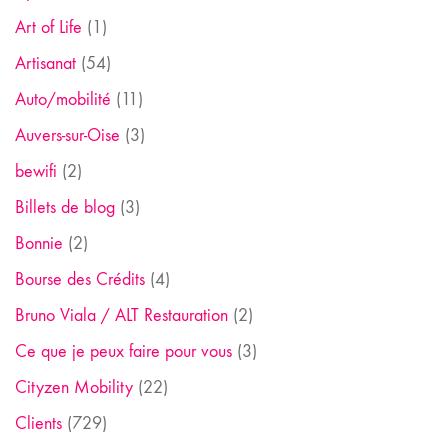
Art of Life
(1)
Artisanat
(54)
Auto/mobilité
(11)
Auvers-sur-Oise
(3)
bewifi
(2)
Billets de blog
(3)
Bonnie
(2)
Bourse des Crédits
(4)
Bruno Viala / ALT Restauration
(2)
Ce que je peux faire pour vous
(3)
Cityzen Mobility
(22)
Clients
(729)