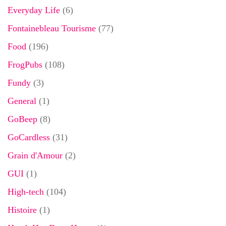
Everyday Life
(6)
Fontainebleau Tourisme
(77)
Food
(196)
FrogPubs
(108)
Fundy
(3)
General
(1)
GoBeep
(8)
GoCardless
(31)
Grain d'Amour
(2)
GUI
(1)
High-tech
(104)
Histoire
(1)