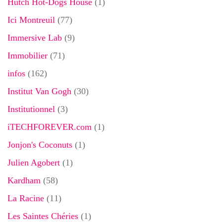
Hutch Hot-Dogs House
(1)
Ici Montreuil
(77)
Immersive Lab
(9)
Immobilier
(71)
infos
(162)
Institut Van Gogh
(30)
Institutionnel
(3)
iTECHFOREVER.com
(1)
Jonjon's Coconuts
(1)
Julien Agobert
(1)
Kardham
(58)
La Racine
(11)
Les Saintes Chéries
(1)