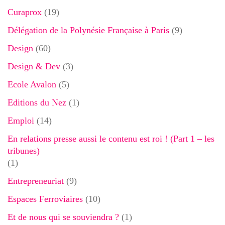
Curaprox
(19)
Délégation de la Polynésie Française à Paris
(9)
Design
(60)
Design & Dev
(3)
Ecole Avalon
(5)
Editions du Nez
(1)
Emploi
(14)
En relations presse aussi le contenu est roi ! (Part 1 – les
tribunes)
(1)
Entrepreneuriat
(9)
Espaces Ferroviaires
(10)
Et de nous qui se souviendra ?
(1)