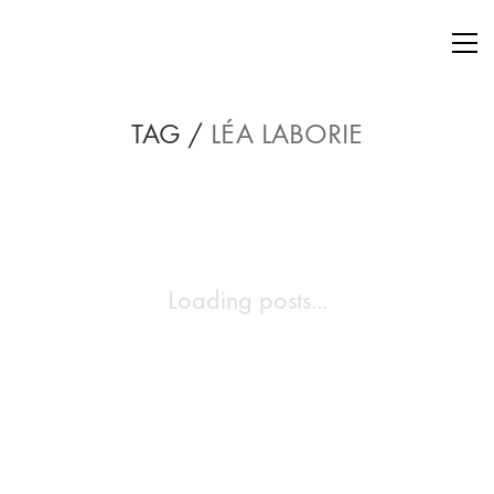
TAG /
LÉA LABORIE
Loading posts...