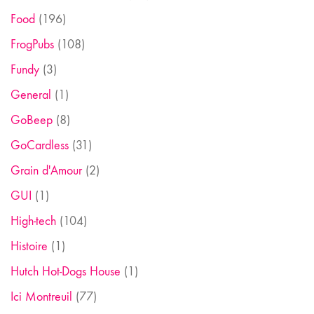
Food
(196)
FrogPubs
(108)
Fundy
(3)
General
(1)
GoBeep
(8)
GoCardless
(31)
Grain d'Amour
(2)
GUI
(1)
High-tech
(104)
Histoire
(1)
Hutch Hot-Dogs House
(1)
Ici Montreuil
(77)