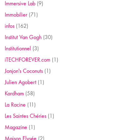
Immersive Lab
(9)
Immobilier
(71)
infos
(162)
Institut Van Gogh
(30)
Institutionnel
(3)
iTECHFOREVER.com
(1)
Jonjon's Coconuts
(1)
Julien Agobert
(1)
Kardham
(58)
La Racine
(11)
Les Saintes Chéries
(1)
Magazine
(1)
Maison Elysée
(2)