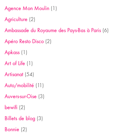
Agence Mon Moulin
(1)
Agriculture
(2)
Ambassade du Royaume des Pays-Bas à Paris
(6)
Apéro Resto Disco
(2)
Apkass
(1)
Art of Life
(1)
Artisanat
(54)
Auto/mobilité
(11)
Auvers-sur-Oise
(3)
bewifi
(2)
Billets de blog
(3)
Bonnie
(2)