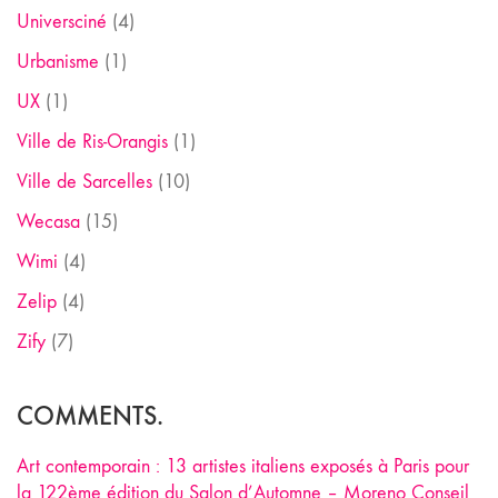
Universciné
(4)
Urbanisme
(1)
UX
(1)
Ville de Ris-Orangis
(1)
Ville de Sarcelles
(10)
Wecasa
(15)
Wimi
(4)
Zelip
(4)
Zify
(7)
COMMENTS.
Art contemporain : 13 artistes italiens exposés à Paris pour
la 122ème édition du Salon d’Automne – Moreno Conseil