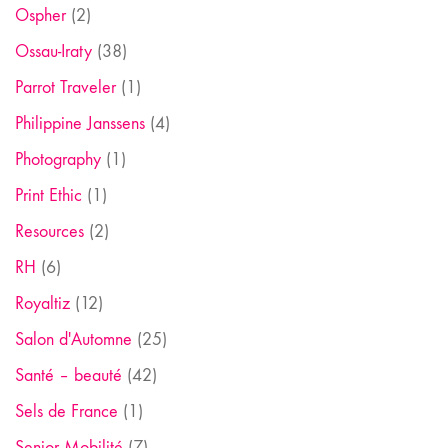
Ospher
(2)
Ossau-Iraty
(38)
Parrot Traveler
(1)
Philippine Janssens
(4)
Photography
(1)
Print Ethic
(1)
Resources
(2)
RH
(6)
Royaltiz
(12)
Salon d'Automne
(25)
Santé – beauté
(42)
Sels de France
(1)
Senior Mobilité
(7)