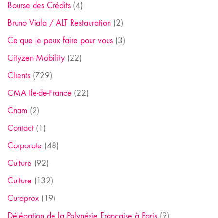
Bourse des Crédits
(4)
Bruno Viala / ALT Restauration
(2)
Ce que je peux faire pour vous
(3)
Cityzen Mobility
(22)
Clients
(729)
CMA Ile-de-France
(22)
Cnam
(2)
Contact
(1)
Corporate
(48)
Culture
(92)
Culture
(132)
Curaprox
(19)
Délégation de la Polynésie Française à Paris
(9)