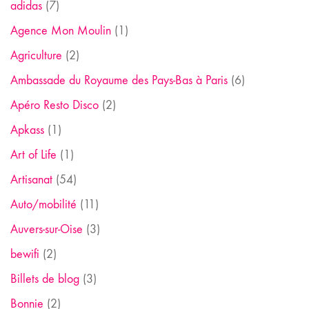
adidas
(7)
Agence Mon Moulin
(1)
Agriculture
(2)
Ambassade du Royaume des Pays-Bas à Paris
(6)
Apéro Resto Disco
(2)
Apkass
(1)
Art of Life
(1)
Artisanat
(54)
Auto/mobilité
(11)
Auvers-sur-Oise
(3)
bewifi
(2)
Billets de blog
(3)
Bonnie
(2)