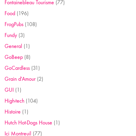
Fontainebleau Tourisme
(77)
Food
(196)
FrogPubs
(108)
Fundy
(3)
General
(1)
GoBeep
(8)
GoCardless
(31)
Grain d'Amour
(2)
GUI
(1)
High-tech
(104)
Histoire
(1)
Hutch Hot-Dogs House
(1)
Ici Montreuil
(77)