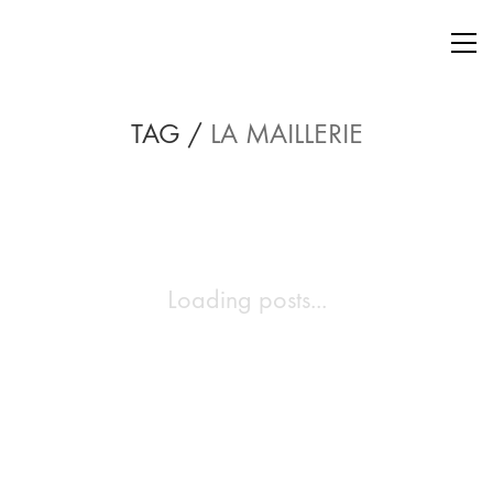
TAG /
LA MAILLERIE
Loading posts...