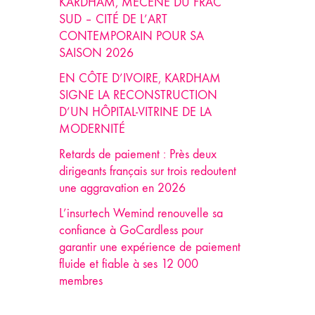
KARDHAM, MÉCÈNE DU FRAC
SUD – CITÉ DE L’ART
CONTEMPORAIN POUR SA
SAISON 2026
EN CÔTE D’IVOIRE, KARDHAM
SIGNE LA RECONSTRUCTION
D’UN HÔPITAL-VITRINE DE LA
MODERNITÉ
Retards de paiement : Près deux
dirigeants français sur trois redoutent
une aggravation en 2026
L’insurtech Wemind renouvelle sa
confiance à GoCardless pour
garantir une expérience de paiement
fluide et fiable à ses 12 000
membres