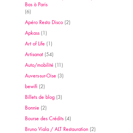
Bas à Paris
(6)
Apéro Resto Disco
(2)
Apkass
(1)
Art of Life
(1)
Artisanat
(54)
Auto/mobilité
(11)
Auvers-sur-Oise
(3)
bewifi
(2)
Billets de blog
(3)
Bonnie
(2)
Bourse des Crédits
(4)
Bruno Viala / ALT Restauration
(2)