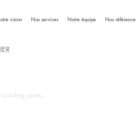
otre vision
Nos services
Notre équipe
Nos référence
IER
Loading posts...