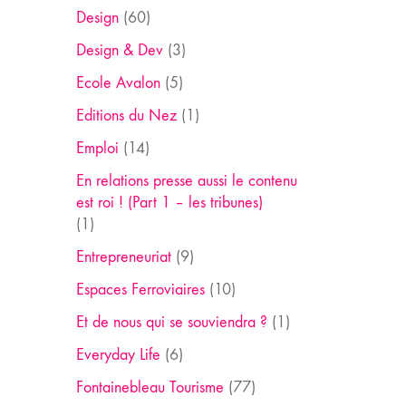
Design
(60)
Design & Dev
(3)
Ecole Avalon
(5)
Editions du Nez
(1)
Emploi
(14)
En relations presse aussi le contenu
est roi ! (Part 1 – les tribunes)
(1)
Entrepreneuriat
(9)
Espaces Ferroviaires
(10)
Et de nous qui se souviendra ?
(1)
Everyday Life
(6)
Fontainebleau Tourisme
(77)