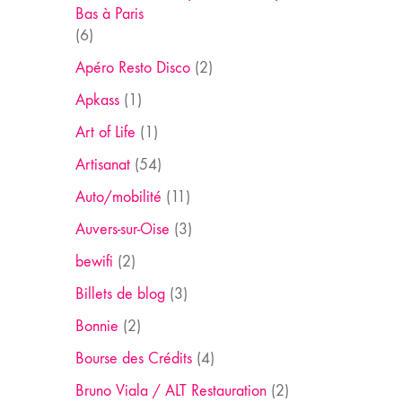
Bas à Paris
(6)
Apéro Resto Disco
(2)
Apkass
(1)
Art of Life
(1)
Artisanat
(54)
Auto/mobilité
(11)
Auvers-sur-Oise
(3)
bewifi
(2)
Billets de blog
(3)
Bonnie
(2)
Bourse des Crédits
(4)
Bruno Viala / ALT Restauration
(2)