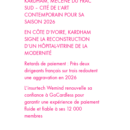
KARDHAM, MÉCÈNE DU FRAC
SUD – CITÉ DE L’ART
CONTEMPORAIN POUR SA
SAISON 2026
EN CÔTE D’IVOIRE, KARDHAM
SIGNE LA RECONSTRUCTION
D’UN HÔPITAL-VITRINE DE LA
MODERNITÉ
Retards de paiement : Près deux
dirigeants français sur trois redoutent
une aggravation en 2026
L’insurtech Wemind renouvelle sa
confiance à GoCardless pour
garantir une expérience de paiement
fluide et fiable à ses 12 000
membres