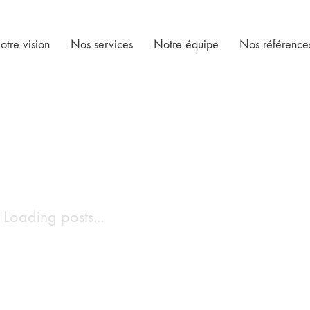
otre vision
Nos services
Notre équipe
Nos référence
Loading posts...