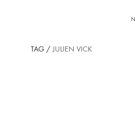
N
TAG /
JULIEN VICK