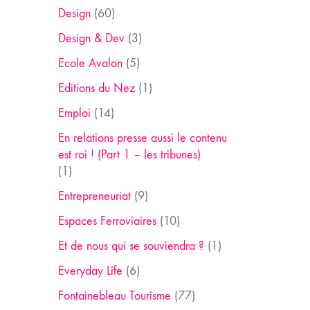
Design
(60)
Design & Dev
(3)
Ecole Avalon
(5)
Editions du Nez
(1)
Emploi
(14)
En relations presse aussi le contenu
est roi ! (Part 1 – les tribunes)
(1)
Entrepreneuriat
(9)
Espaces Ferroviaires
(10)
Et de nous qui se souviendra ?
(1)
Everyday Life
(6)
Fontainebleau Tourisme
(77)