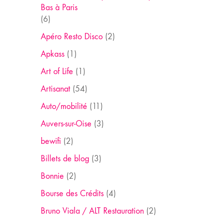
Bas à Paris
(6)
Apéro Resto Disco
(2)
Apkass
(1)
Art of Life
(1)
Artisanat
(54)
Auto/mobilité
(11)
Auvers-sur-Oise
(3)
bewifi
(2)
Billets de blog
(3)
Bonnie
(2)
Bourse des Crédits
(4)
Bruno Viala / ALT Restauration
(2)