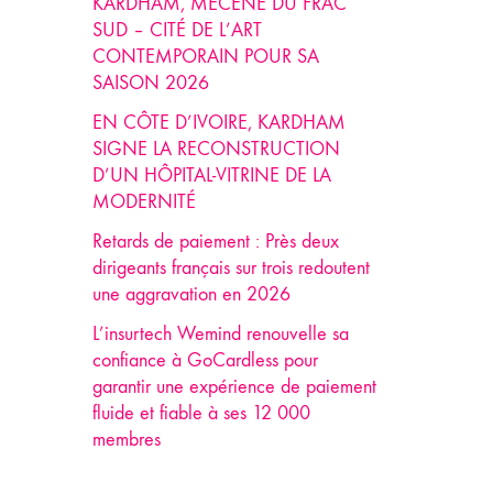
KARDHAM, MÉCÈNE DU FRAC
SUD – CITÉ DE L’ART
CONTEMPORAIN POUR SA
SAISON 2026
EN CÔTE D’IVOIRE, KARDHAM
SIGNE LA RECONSTRUCTION
D’UN HÔPITAL-VITRINE DE LA
MODERNITÉ
Retards de paiement : Près deux
dirigeants français sur trois redoutent
une aggravation en 2026
L’insurtech Wemind renouvelle sa
confiance à GoCardless pour
garantir une expérience de paiement
fluide et fiable à ses 12 000
membres