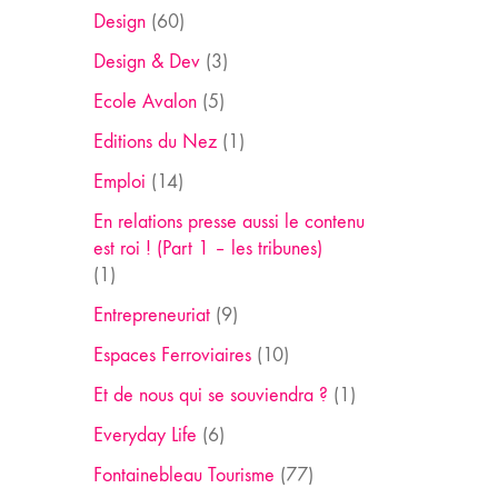
Design
(60)
Design & Dev
(3)
Ecole Avalon
(5)
Editions du Nez
(1)
Emploi
(14)
En relations presse aussi le contenu
est roi ! (Part 1 – les tribunes)
(1)
Entrepreneuriat
(9)
Espaces Ferroviaires
(10)
Et de nous qui se souviendra ?
(1)
Everyday Life
(6)
Fontainebleau Tourisme
(77)