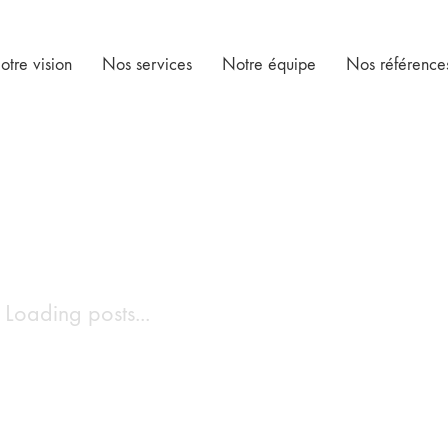
otre vision
Nos services
Notre équipe
Nos référence
Loading posts...