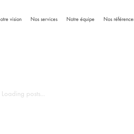
otre vision
Nos services
Notre équipe
Nos référence
Loading posts...