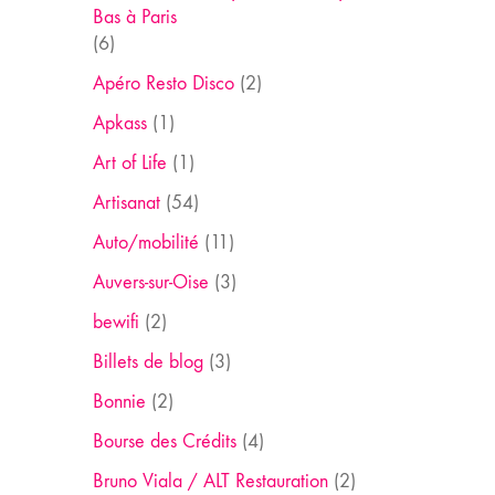
Bas à Paris
(6)
Apéro Resto Disco
(2)
Apkass
(1)
Art of Life
(1)
Artisanat
(54)
Auto/mobilité
(11)
Auvers-sur-Oise
(3)
bewifi
(2)
Billets de blog
(3)
Bonnie
(2)
Bourse des Crédits
(4)
Bruno Viala / ALT Restauration
(2)