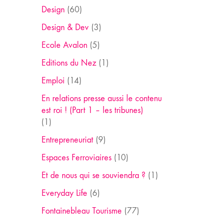
Design
(60)
Design & Dev
(3)
Ecole Avalon
(5)
Editions du Nez
(1)
Emploi
(14)
En relations presse aussi le contenu
est roi ! (Part 1 – les tribunes)
(1)
Entrepreneuriat
(9)
Espaces Ferroviaires
(10)
Et de nous qui se souviendra ?
(1)
Everyday Life
(6)
Fontainebleau Tourisme
(77)