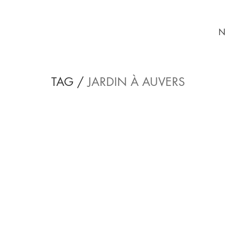
N
TAG /
JARDIN À AUVERS