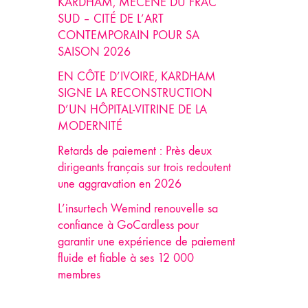
KARDHAM, MÉCÈNE DU FRAC
SUD – CITÉ DE L’ART
CONTEMPORAIN POUR SA
SAISON 2026
EN CÔTE D’IVOIRE, KARDHAM
SIGNE LA RECONSTRUCTION
D’UN HÔPITAL-VITRINE DE LA
MODERNITÉ
Retards de paiement : Près deux
dirigeants français sur trois redoutent
une aggravation en 2026
L’insurtech Wemind renouvelle sa
confiance à GoCardless pour
garantir une expérience de paiement
fluide et fiable à ses 12 000
membres