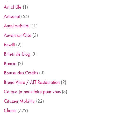
Art of Life
(1)
Artisanat
(54)
Auto/mobilité
(11)
Auvers-sur-Oise
(3)
bewifi
(2)
Billets de blog
(3)
Bonnie
(2)
Bourse des Crédits
(4)
Bruno Viala / ALT Restauration
(2)
Ce que je peux faire pour vous
(3)
Cityzen Mobility
(22)
Clients
(729)