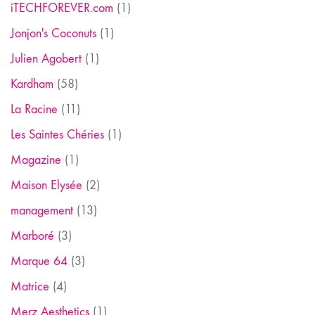
iTECHFOREVER.com
(1)
Jonjon's Coconuts
(1)
Julien Agobert
(1)
Kardham
(58)
La Racine
(11)
Les Saintes Chéries
(1)
Magazine
(1)
Maison Elysée
(2)
management
(13)
Marboré
(3)
Marque 64
(3)
Matrice
(4)
Merz Aesthetics
(1)