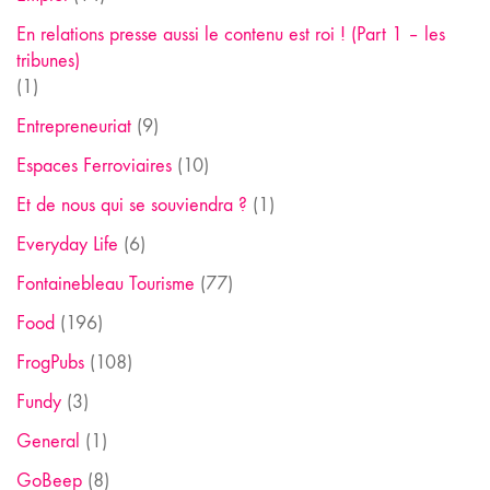
En relations presse aussi le contenu est roi ! (Part 1 – les
tribunes)
(1)
Entrepreneuriat
(9)
Espaces Ferroviaires
(10)
Et de nous qui se souviendra ?
(1)
Everyday Life
(6)
Fontainebleau Tourisme
(77)
Food
(196)
FrogPubs
(108)
Fundy
(3)
General
(1)
GoBeep
(8)