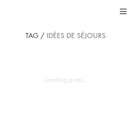
TAG /
IDÉES DE SÉJOURS
Loading posts...