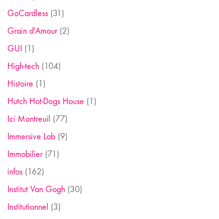
GoCardless
(31)
Grain d'Amour
(2)
GUI
(1)
High-tech
(104)
Histoire
(1)
Hutch Hot-Dogs House
(1)
Ici Montreuil
(77)
Immersive Lab
(9)
Immobilier
(71)
infos
(162)
Institut Van Gogh
(30)
Institutionnel
(3)