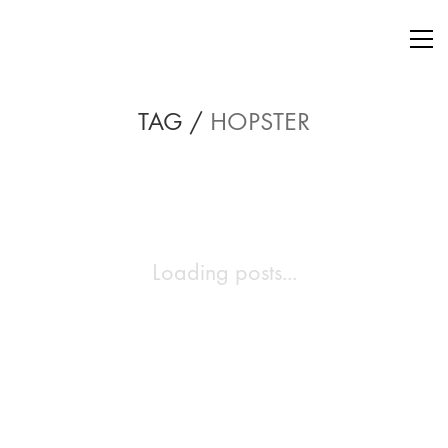
TAG /
HOPSTER
Loading posts...