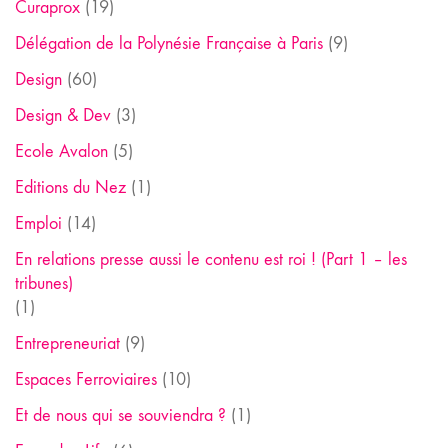
Curaprox
(19)
Délégation de la Polynésie Française à Paris
(9)
Design
(60)
Design & Dev
(3)
Ecole Avalon
(5)
Editions du Nez
(1)
Emploi
(14)
En relations presse aussi le contenu est roi ! (Part 1 – les
tribunes)
(1)
Entrepreneuriat
(9)
Espaces Ferroviaires
(10)
Et de nous qui se souviendra ?
(1)