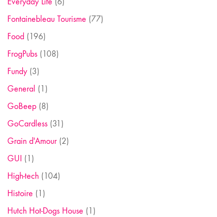
Everyday Life
(6)
Fontainebleau Tourisme
(77)
Food
(196)
FrogPubs
(108)
Fundy
(3)
General
(1)
GoBeep
(8)
GoCardless
(31)
Grain d'Amour
(2)
GUI
(1)
High-tech
(104)
Histoire
(1)
Hutch Hot-Dogs House
(1)