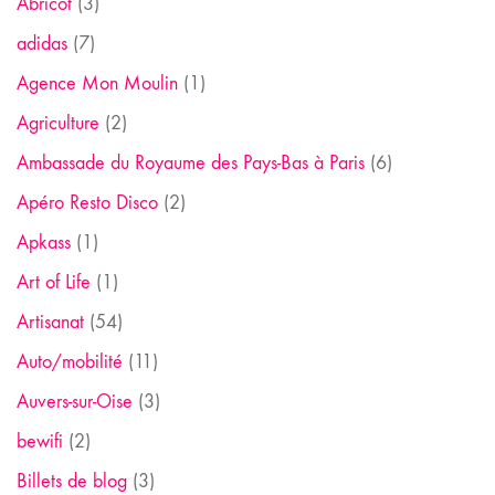
Abricot
(3)
adidas
(7)
Agence Mon Moulin
(1)
Agriculture
(2)
Ambassade du Royaume des Pays-Bas à Paris
(6)
Apéro Resto Disco
(2)
Apkass
(1)
Art of Life
(1)
Artisanat
(54)
Auto/mobilité
(11)
Auvers-sur-Oise
(3)
bewifi
(2)
Billets de blog
(3)