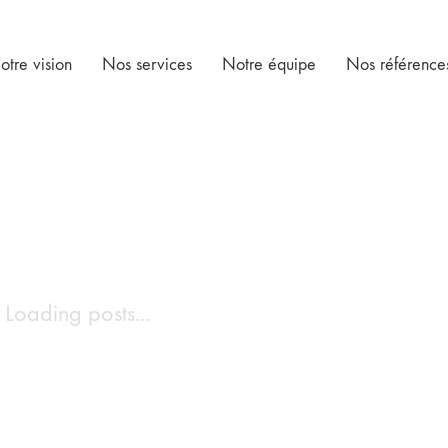
otre vision
Nos services
Notre équipe
Nos référence
Loading posts...