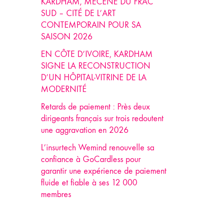
KARDHAM, MÉCÈNE DU FRAC
SUD – CITÉ DE L’ART
CONTEMPORAIN POUR SA
SAISON 2026
EN CÔTE D’IVOIRE, KARDHAM
SIGNE LA RECONSTRUCTION
D’UN HÔPITAL-VITRINE DE LA
MODERNITÉ
Retards de paiement : Près deux
dirigeants français sur trois redoutent
une aggravation en 2026
L’insurtech Wemind renouvelle sa
confiance à GoCardless pour
garantir une expérience de paiement
fluide et fiable à ses 12 000
membres