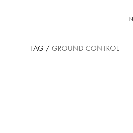
N
TAG /
GROUND CONTROL