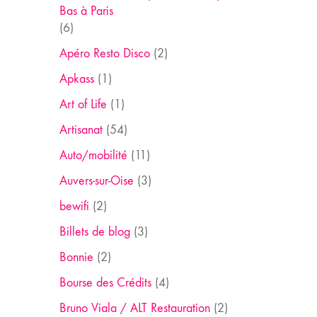
Bas à Paris
(6)
Apéro Resto Disco
(2)
Apkass
(1)
Art of Life
(1)
Artisanat
(54)
Auto/mobilité
(11)
Auvers-sur-Oise
(3)
bewifi
(2)
Billets de blog
(3)
Bonnie
(2)
Bourse des Crédits
(4)
Bruno Viala / ALT Restauration
(2)