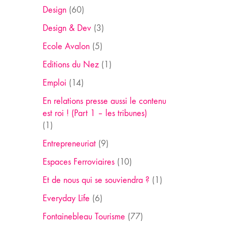
Design
(60)
Design & Dev
(3)
Ecole Avalon
(5)
Editions du Nez
(1)
Emploi
(14)
En relations presse aussi le contenu
est roi ! (Part 1 – les tribunes)
(1)
Entrepreneuriat
(9)
Espaces Ferroviaires
(10)
Et de nous qui se souviendra ?
(1)
Everyday Life
(6)
Fontainebleau Tourisme
(77)