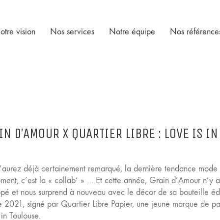
otre vision
Nos services
Notre équipe
Nos référence
IN D’AMOUR X QUARTIER LIBRE : LOVE IS IN
l’aurez déjà certainement remarqué, la dernière tendance mode
ment, c’est la « collab’ » … Et cette année, Grain d’Amour n’y 
pé et nous surprend à nouveau avec le décor de sa bouteille éd
ée 2021, signé par Quartier Libre Papier, une jeune marque de p
in Toulouse.