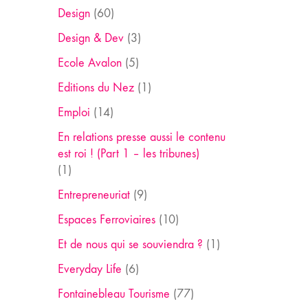
Design
(60)
Design & Dev
(3)
Ecole Avalon
(5)
Editions du Nez
(1)
Emploi
(14)
En relations presse aussi le contenu
est roi ! (Part 1 – les tribunes)
(1)
Entrepreneuriat
(9)
Espaces Ferroviaires
(10)
Et de nous qui se souviendra ?
(1)
Everyday Life
(6)
Fontainebleau Tourisme
(77)