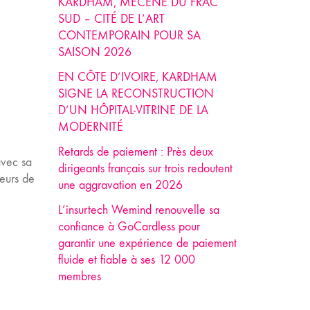
KARDHAM, MÉCÈNE DU FRAC
SUD – CITÉ DE L’ART
CONTEMPORAIN POUR SA
SAISON 2026
EN CÔTE D’IVOIRE, KARDHAM
SIGNE LA RECONSTRUCTION
D’UN HÔPITAL-VITRINE DE LA
MODERNITÉ
Retards de paiement : Près deux
avec sa
dirigeants français sur trois redoutent
veurs de
une aggravation en 2026
L’insurtech Wemind renouvelle sa
confiance à GoCardless pour
garantir une expérience de paiement
fluide et fiable à ses 12 000
membres