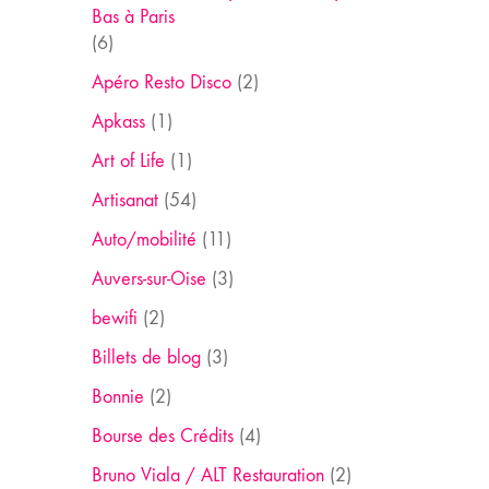
Bas à Paris
(6)
Apéro Resto Disco
(2)
Apkass
(1)
Art of Life
(1)
Artisanat
(54)
Auto/mobilité
(11)
Auvers-sur-Oise
(3)
bewifi
(2)
Billets de blog
(3)
Bonnie
(2)
Bourse des Crédits
(4)
Bruno Viala / ALT Restauration
(2)