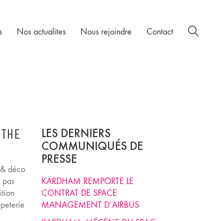
s
Nos actualites
Nous rejoindre
Contact
 THE
LES DERNIERS
COMMUNIQUÉS DE
PRESSE
 & déco
a pas
KARDHAM REMPORTE LE
ition
CONTRAT DE SPACE
apeterie
MANAGEMENT D’AIRBUS