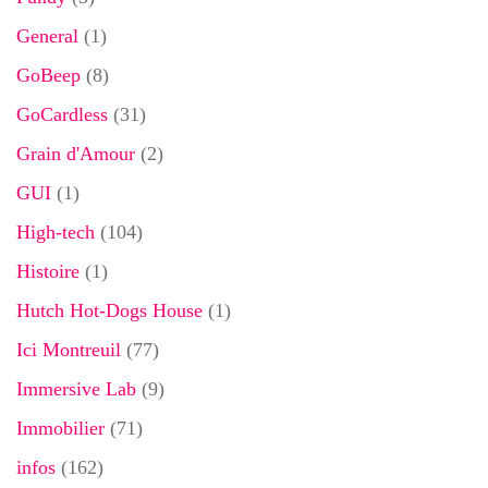
General
(1)
GoBeep
(8)
GoCardless
(31)
Grain d'Amour
(2)
GUI
(1)
High-tech
(104)
Histoire
(1)
Hutch Hot-Dogs House
(1)
Ici Montreuil
(77)
Immersive Lab
(9)
Immobilier
(71)
infos
(162)