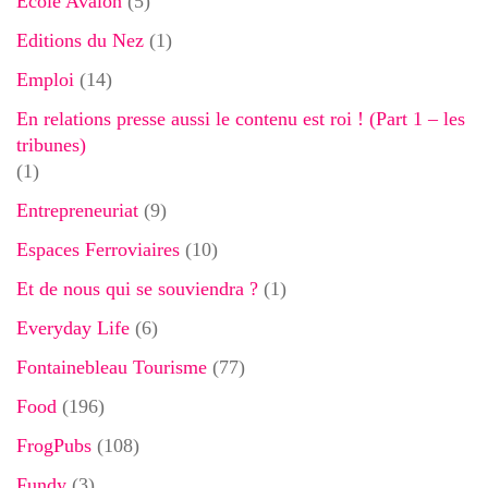
Ecole Avalon
(5)
Editions du Nez
(1)
Emploi
(14)
En relations presse aussi le contenu est roi ! (Part 1 – les
tribunes)
(1)
Entrepreneuriat
(9)
Espaces Ferroviaires
(10)
Et de nous qui se souviendra ?
(1)
Everyday Life
(6)
Fontainebleau Tourisme
(77)
Food
(196)
FrogPubs
(108)
Fundy
(3)