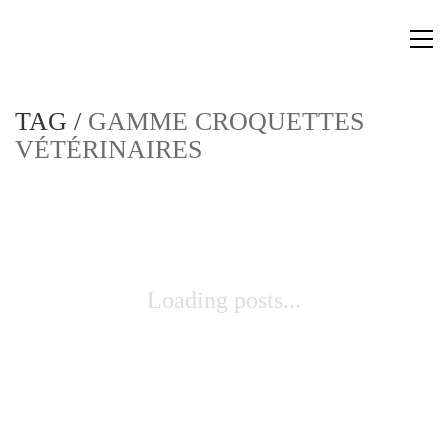
TAG /
GAMME CROQUETTES
VÉTÉRINAIRES
Loading posts...