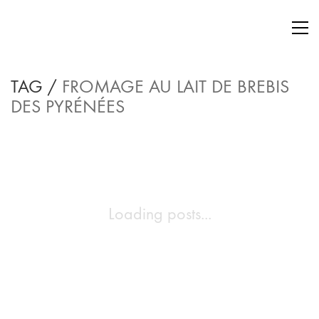
TAG /
FROMAGE AU LAIT DE BREBIS
DES PYRÉNÉES
Loading posts...