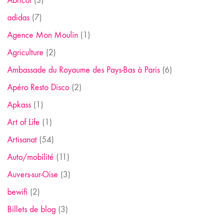
Abricot
(3)
adidas
(7)
Agence Mon Moulin
(1)
Agriculture
(2)
Ambassade du Royaume des Pays-Bas à Paris
(6)
Apéro Resto Disco
(2)
Apkass
(1)
Art of Life
(1)
Artisanat
(54)
Auto/mobilité
(11)
Auvers-sur-Oise
(3)
bewifi
(2)
Billets de blog
(3)