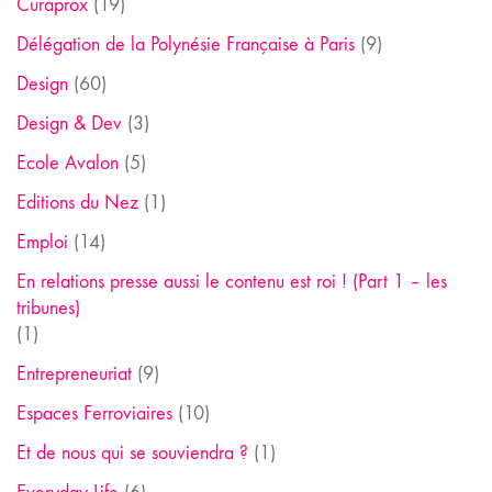
Curaprox
(19)
Délégation de la Polynésie Française à Paris
(9)
Design
(60)
Design & Dev
(3)
Ecole Avalon
(5)
Editions du Nez
(1)
Emploi
(14)
En relations presse aussi le contenu est roi ! (Part 1 – les
tribunes)
(1)
Entrepreneuriat
(9)
Espaces Ferroviaires
(10)
Et de nous qui se souviendra ?
(1)