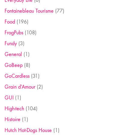
Everyday Life
(6)
Fontainebleau Tourisme
(77)
Food
(196)
FrogPubs
(108)
Fundy
(3)
General
(1)
GoBeep
(8)
GoCardless
(31)
Grain d'Amour
(2)
GUI
(1)
High-tech
(104)
Histoire
(1)
Hutch Hot-Dogs House
(1)