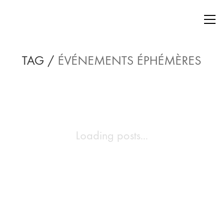
TAG /
ÉVÉNEMENTS ÉPHÉMÈRES
Loading posts...