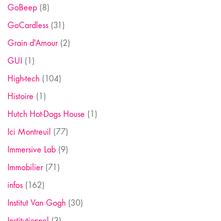
GoBeep
(8)
GoCardless
(31)
Grain d'Amour
(2)
GUI
(1)
High-tech
(104)
Histoire
(1)
Hutch Hot-Dogs House
(1)
Ici Montreuil
(77)
Immersive Lab
(9)
Immobilier
(71)
infos
(162)
Institut Van Gogh
(30)
Institutionnel
(3)