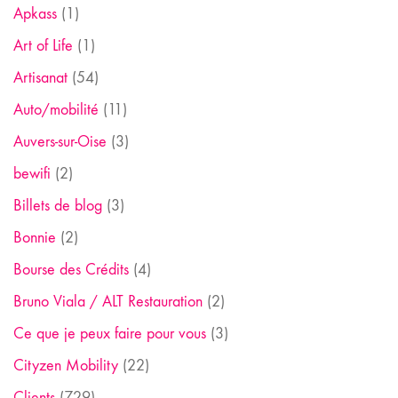
Apkass
(1)
Art of Life
(1)
Artisanat
(54)
Auto/mobilité
(11)
Auvers-sur-Oise
(3)
bewifi
(2)
Billets de blog
(3)
Bonnie
(2)
Bourse des Crédits
(4)
Bruno Viala / ALT Restauration
(2)
Ce que je peux faire pour vous
(3)
Cityzen Mobility
(22)
Clients
(729)