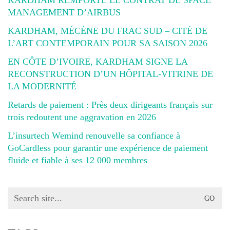
KARDHAM REMPORTE LE CONTRAT DE SPACE
MANAGEMENT D’AIRBUS
KARDHAM, MÉCÈNE DU FRAC SUD – CITÉ DE
L’ART CONTEMPORAIN POUR SA SAISON 2026
EN CÔTE D’IVOIRE, KARDHAM SIGNE LA
RECONSTRUCTION D’UN HÔPITAL-VITRINE DE
LA MODERNITÉ
Retards de paiement : Près deux dirigeants français sur
trois redoutent une aggravation en 2026
L’insurtech Wemind renouvelle sa confiance à
GoCardless pour garantir une expérience de paiement
fluide et fiable à ses 12 000 membres
Search
for: