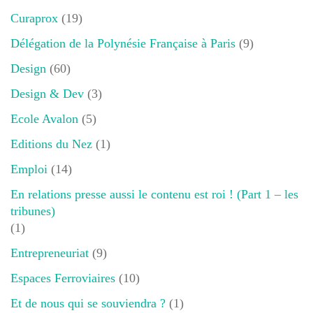
Curaprox
(19)
Délégation de la Polynésie Française à Paris
(9)
Design
(60)
Design & Dev
(3)
Ecole Avalon
(5)
Editions du Nez
(1)
Emploi
(14)
En relations presse aussi le contenu est roi ! (Part 1 – les
tribunes)
(1)
Entrepreneuriat
(9)
Espaces Ferroviaires
(10)
Et de nous qui se souviendra ?
(1)