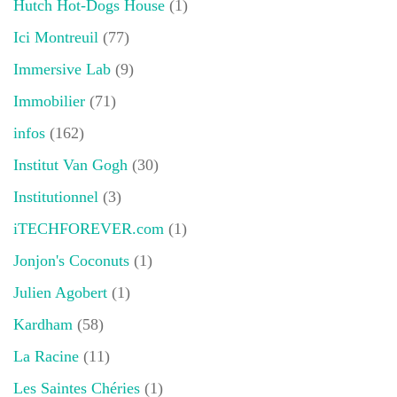
Hutch Hot-Dogs House
(1)
Ici Montreuil
(77)
Immersive Lab
(9)
Immobilier
(71)
infos
(162)
Institut Van Gogh
(30)
Institutionnel
(3)
iTECHFOREVER.com
(1)
Jonjon's Coconuts
(1)
Julien Agobert
(1)
Kardham
(58)
La Racine
(11)
Les Saintes Chéries
(1)