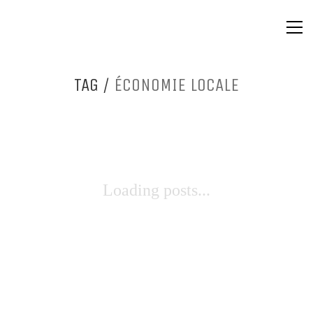
TAG /
ÉCONOMIE LOCALE
Loading posts...