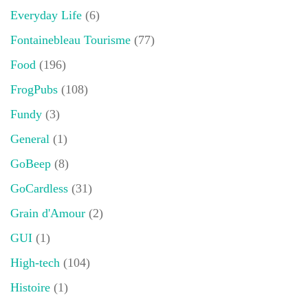
Everyday Life
(6)
Fontainebleau Tourisme
(77)
Food
(196)
FrogPubs
(108)
Fundy
(3)
General
(1)
GoBeep
(8)
GoCardless
(31)
Grain d'Amour
(2)
GUI
(1)
High-tech
(104)
Histoire
(1)