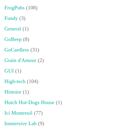
FrogPubs
(108)
Fundy
(3)
General
(1)
GoBeep
(8)
GoCardless
(31)
Grain d'Amour
(2)
GUI
(1)
High-tech
(104)
Histoire
(1)
Hutch Hot-Dogs House
(1)
Ici Montreuil
(77)
Immersive Lab
(9)