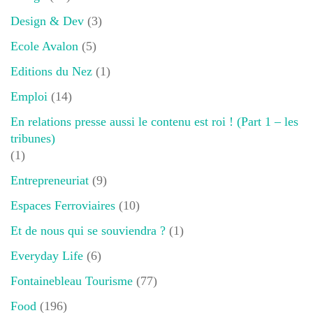
Design & Dev
(3)
Ecole Avalon
(5)
Editions du Nez
(1)
Emploi
(14)
En relations presse aussi le contenu est roi ! (Part 1 – les
tribunes)
(1)
Entrepreneuriat
(9)
Espaces Ferroviaires
(10)
Et de nous qui se souviendra ?
(1)
Everyday Life
(6)
Fontainebleau Tourisme
(77)
Food
(196)