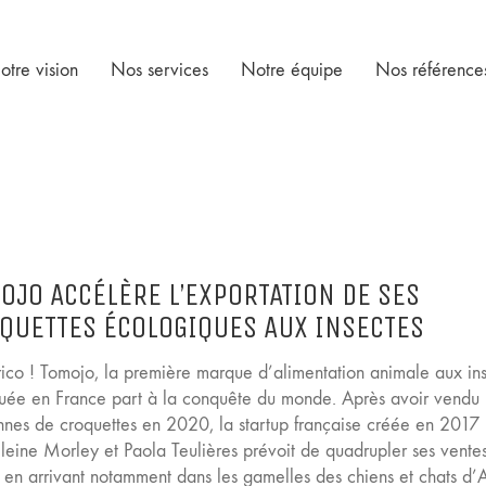
otre vision
Nos services
Notre équipe
Nos référence
OJO ACCÉLÈRE L’EXPORTATION DE SES
QUETTES ÉCOLOGIQUES AUX INSECTES
ico ! Tomojo, la première marque d’alimentation animale aux in
quée en France part à la conquête du monde. Après avoir vendu 
nnes de croquettes en 2020, la startup française créée en 2017
eine Morley et Paola Teulières prévoit de quadrupler ses vente
 en arrivant notamment dans les gamelles des chiens et chats d’A