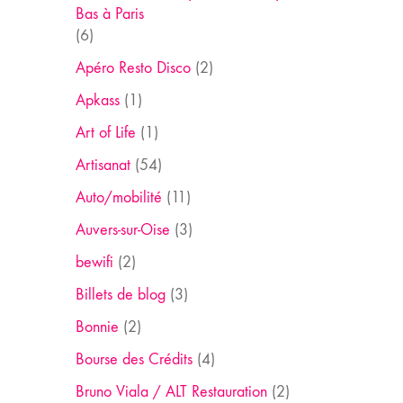
Bas à Paris
(6)
Apéro Resto Disco
(2)
Apkass
(1)
Art of Life
(1)
Artisanat
(54)
Auto/mobilité
(11)
Auvers-sur-Oise
(3)
bewifi
(2)
Billets de blog
(3)
Bonnie
(2)
Bourse des Crédits
(4)
Bruno Viala / ALT Restauration
(2)