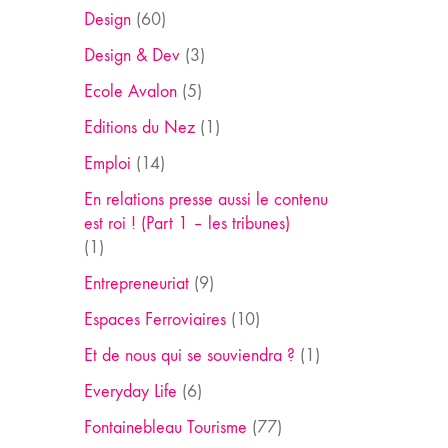
Design
(60)
Design & Dev
(3)
Ecole Avalon
(5)
Editions du Nez
(1)
Emploi
(14)
En relations presse aussi le contenu
est roi ! (Part 1 – les tribunes)
(1)
Entrepreneuriat
(9)
Espaces Ferroviaires
(10)
Et de nous qui se souviendra ?
(1)
Everyday Life
(6)
Fontainebleau Tourisme
(77)