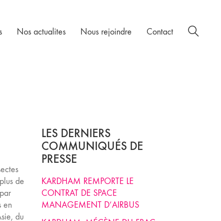
s
Nos actualites
Nous rejoindre
Contact
LES DERNIERS
COMMUNIQUÉS DE
PRESSE
sectes
plus de
KARDHAM REMPORTE LE
 par
CONTRAT DE SPACE
s en
MANAGEMENT D’AIRBUS
sie, du