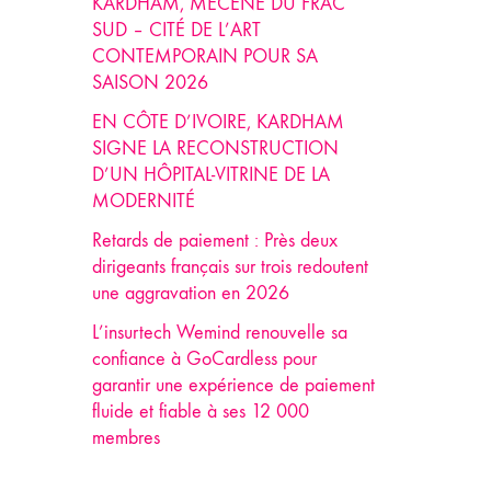
KARDHAM, MÉCÈNE DU FRAC
SUD – CITÉ DE L’ART
CONTEMPORAIN POUR SA
SAISON 2026
EN CÔTE D’IVOIRE, KARDHAM
SIGNE LA RECONSTRUCTION
D’UN HÔPITAL-VITRINE DE LA
MODERNITÉ
Retards de paiement : Près deux
dirigeants français sur trois redoutent
une aggravation en 2026
L’insurtech Wemind renouvelle sa
confiance à GoCardless pour
garantir une expérience de paiement
fluide et fiable à ses 12 000
membres