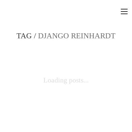
TAG /
DJANGO REINHARDT
Loading posts...