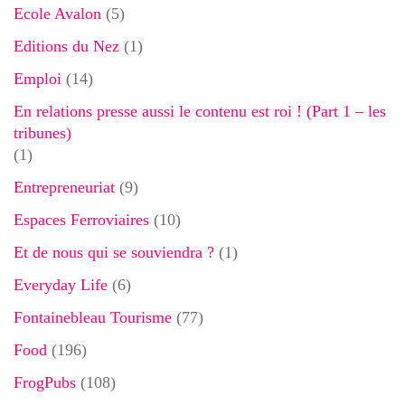
Ecole Avalon
(5)
Editions du Nez
(1)
Emploi
(14)
En relations presse aussi le contenu est roi ! (Part 1 – les
tribunes)
(1)
Entrepreneuriat
(9)
Espaces Ferroviaires
(10)
Et de nous qui se souviendra ?
(1)
Everyday Life
(6)
Fontainebleau Tourisme
(77)
Food
(196)
FrogPubs
(108)