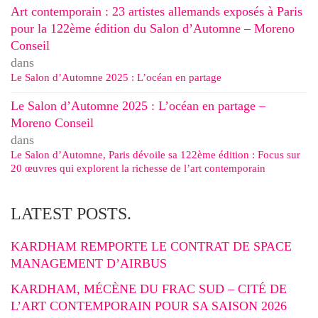
Art contemporain : 23 artistes allemands exposés à Paris
pour la 122ème édition du Salon d’Automne – Moreno
Conseil
dans
Le Salon d’Automne 2025 : L’océan en partage
Le Salon d’Automne 2025 : L’océan en partage –
Moreno Conseil
dans
Le Salon d’Automne, Paris dévoile sa 122ème édition : Focus sur
20 œuvres qui explorent la richesse de l’art contemporain
LATEST POSTS.
KARDHAM REMPORTE LE CONTRAT DE SPACE
MANAGEMENT D’AIRBUS
KARDHAM, MÉCÈNE DU FRAC SUD – CITÉ DE
L’ART CONTEMPORAIN POUR SA SAISON 2026