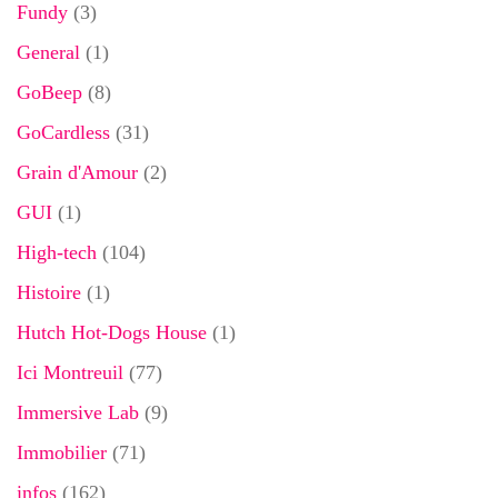
Fundy
(3)
General
(1)
GoBeep
(8)
GoCardless
(31)
Grain d'Amour
(2)
GUI
(1)
High-tech
(104)
Histoire
(1)
Hutch Hot-Dogs House
(1)
Ici Montreuil
(77)
Immersive Lab
(9)
Immobilier
(71)
infos
(162)