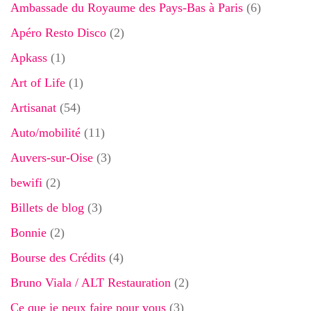
Ambassade du Royaume des Pays-Bas à Paris
(6)
Apéro Resto Disco
(2)
Apkass
(1)
Art of Life
(1)
Artisanat
(54)
Auto/mobilité
(11)
Auvers-sur-Oise
(3)
bewifi
(2)
Billets de blog
(3)
Bonnie
(2)
Bourse des Crédits
(4)
Bruno Viala / ALT Restauration
(2)
Ce que je peux faire pour vous
(3)