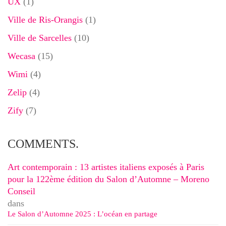
UX
(1)
Ville de Ris-Orangis
(1)
Ville de Sarcelles
(10)
Wecasa
(15)
Wimi
(4)
Zelip
(4)
Zify
(7)
COMMENTS.
Art contemporain : 13 artistes italiens exposés à Paris
pour la 122ème édition du Salon d’Automne – Moreno
Conseil
dans
Le Salon d’Automne 2025 : L’océan en partage