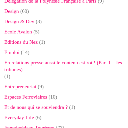
Délégation de la Polynésie Française à Paris
(9)
Design
(60)
Design & Dev
(3)
Ecole Avalon
(5)
Editions du Nez
(1)
Emploi
(14)
En relations presse aussi le contenu est roi ! (Part 1 – les
tribunes)
(1)
Entrepreneuriat
(9)
Espaces Ferroviaires
(10)
Et de nous qui se souviendra ?
(1)
Everyday Life
(6)
Fontainebleau Tourisme
(77)