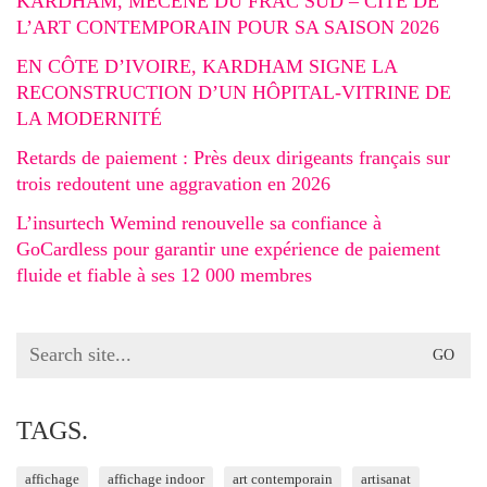
KARDHAM, MÉCÈNE DU FRAC SUD – CITÉ DE
L’ART CONTEMPORAIN POUR SA SAISON 2026
EN CÔTE D’IVOIRE, KARDHAM SIGNE LA
RECONSTRUCTION D’UN HÔPITAL-VITRINE DE
LA MODERNITÉ
Retards de paiement : Près deux dirigeants français sur
trois redoutent une aggravation en 2026
L’insurtech Wemind renouvelle sa confiance à
GoCardless pour garantir une expérience de paiement
fluide et fiable à ses 12 000 membres
Search
for:
TAGS.
affichage
affichage indoor
art contemporain
artisanat