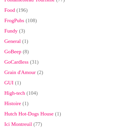
Food
(196)
FrogPubs
(108)
Fundy
(3)
General
(1)
GoBeep
(8)
GoCardless
(31)
Grain d'Amour
(2)
GUI
(1)
High-tech
(104)
Histoire
(1)
Hutch Hot-Dogs House
(1)
Ici Montreuil
(77)