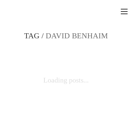
TAG /
DAVID BENHAIM
Loading posts...