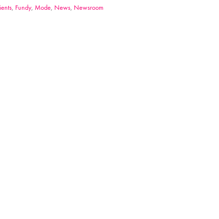
ients
,
Fundy
,
Mode
,
News
,
Newsroom