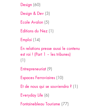
Design
(60)
Design & Dev
(3)
Ecole Avalon
(5)
Editions du Nez
(1)
Emploi
(14)
En relations presse aussi le contenu
est roi ! (Part 1 – les tribunes)
(1)
Entrepreneuriat
(9)
Espaces Ferroviaires
(10)
Et de nous qui se souviendra ?
(1)
Everyday Life
(6)
Fontainebleau Tourisme
(77)