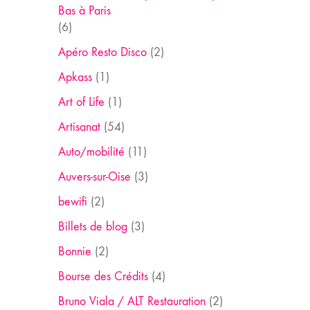
Bas à Paris
(6)
Apéro Resto Disco
(2)
Apkass
(1)
Art of Life
(1)
Artisanat
(54)
Auto/mobilité
(11)
Auvers-sur-Oise
(3)
bewifi
(2)
Billets de blog
(3)
Bonnie
(2)
Bourse des Crédits
(4)
Bruno Viala / ALT Restauration
(2)