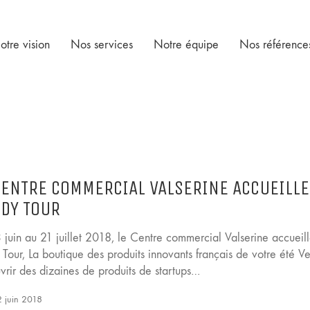
otre vision
Nos services
Notre équipe
Nos référence
CENTRE COMMERCIAL VALSERINE ACCUEILLE
DY TOUR
 juin au 21 juillet 2018, le Centre commercial Valserine accueil
 Tour, La boutique des produits innovants français de votre été V
vrir des dizaines de produits de startups…
 juin 2018