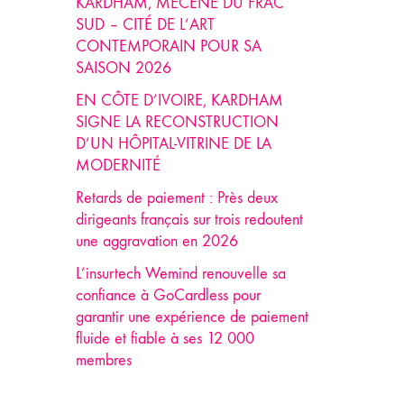
KARDHAM, MÉCÈNE DU FRAC
SUD – CITÉ DE L’ART
CONTEMPORAIN POUR SA
SAISON 2026
EN CÔTE D’IVOIRE, KARDHAM
SIGNE LA RECONSTRUCTION
D’UN HÔPITAL-VITRINE DE LA
MODERNITÉ
Retards de paiement : Près deux
dirigeants français sur trois redoutent
une aggravation en 2026
L’insurtech Wemind renouvelle sa
confiance à GoCardless pour
garantir une expérience de paiement
fluide et fiable à ses 12 000
membres