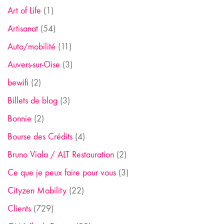
Art of Life
(1)
Artisanat
(54)
Auto/mobilité
(11)
Auvers-sur-Oise
(3)
bewifi
(2)
Billets de blog
(3)
Bonnie
(2)
Bourse des Crédits
(4)
Bruno Viala / ALT Restauration
(2)
Ce que je peux faire pour vous
(3)
Cityzen Mobility
(22)
Clients
(729)