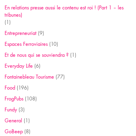
En relations presse aussi le contenu est roi ! (Part 1 – les
tribunes)
(1)
Entrepreneuriat
(9)
Espaces Ferroviaires
(10)
Et de nous qui se souviendra ?
(1)
Everyday Life
(6)
Fontainebleau Tourisme
(77)
Food
(196)
FrogPubs
(108)
Fundy
(3)
General
(1)
GoBeep
(8)