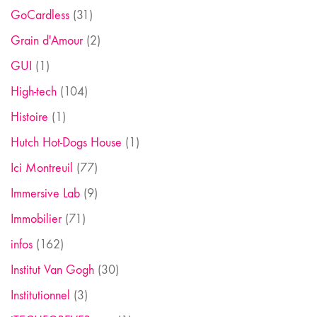
GoCardless
(31)
Grain d'Amour
(2)
GUI
(1)
High-tech
(104)
Histoire
(1)
Hutch Hot-Dogs House
(1)
Ici Montreuil
(77)
Immersive Lab
(9)
Immobilier
(71)
infos
(162)
Institut Van Gogh
(30)
Institutionnel
(3)