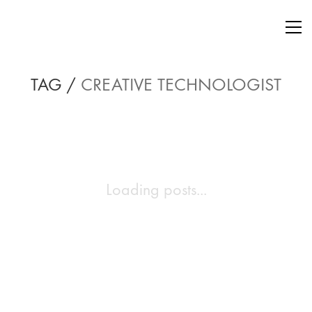
TAG /
CREATIVE TECHNOLOGIST
Loading posts...