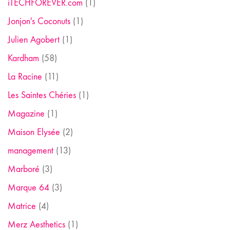
iTECHFOREVER.com
(1)
Jonjon's Coconuts
(1)
Julien Agobert
(1)
Kardham
(58)
La Racine
(11)
Les Saintes Chéries
(1)
Magazine
(1)
Maison Elysée
(2)
management
(13)
Marboré
(3)
Marque 64
(3)
Matrice
(4)
Merz Aesthetics
(1)