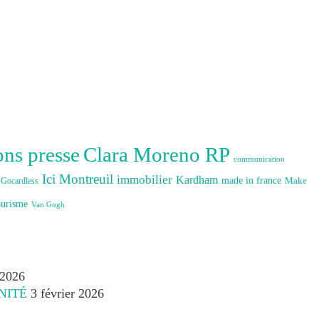
Clara Moreno RP
ons presse
communication
Ici Montreuil
immobilier
Kardham
made in france
Make
Gocardless
ourisme
Van Gogh
 2026
NITÉ
3 février 2026