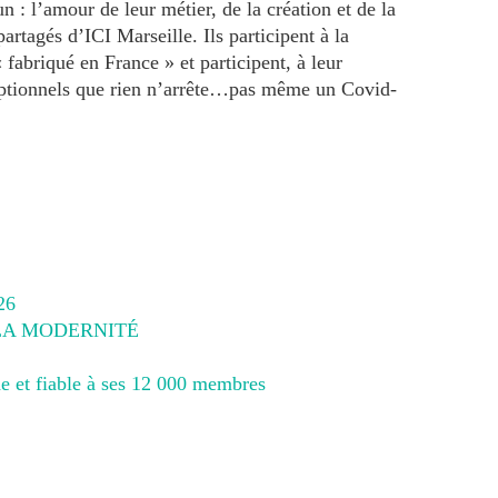
un : l’amour de leur métier, de la création et de la
artagés d’ICI Marseille. Ils participent à la
« fabriqué en France » et participent, à leur
ceptionnels que rien n’arrête…pas même un Covid-
26
 LA MODERNITÉ
e et fiable à ses 12 000 membres