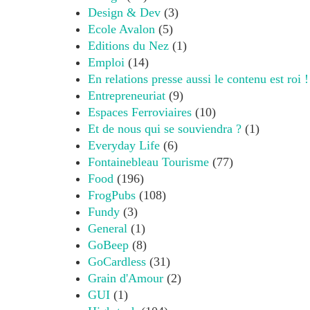
Design & Dev
(3)
Ecole Avalon
(5)
Editions du Nez
(1)
Emploi
(14)
En relations presse aussi le contenu est roi !
Entrepreneuriat
(9)
Espaces Ferroviaires
(10)
Et de nous qui se souviendra ?
(1)
Everyday Life
(6)
Fontainebleau Tourisme
(77)
Food
(196)
FrogPubs
(108)
Fundy
(3)
General
(1)
GoBeep
(8)
GoCardless
(31)
Grain d'Amour
(2)
GUI
(1)