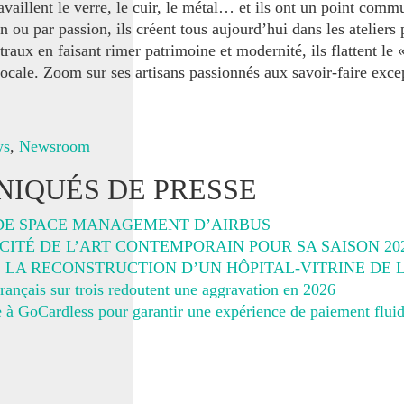
ravaillent le verre, le cuir, le métal… et ils ont un point comm
 ou par passion, ils créent tous aujourd’hui dans les ateliers p
traux en faisant rimer patrimoine et modernité, ils flattent le 
locale. Zoom sur ses artisans passionnés aux savoir-faire ex
ws
,
Newsroom
IQUÉS DE PRESSE
DE SPACE MANAGEMENT D’AIRBUS
ITÉ DE L’ART CONTEMPORAIN POUR SA SAISON 20
E LA RECONSTRUCTION D’UN HÔPITAL-VITRINE DE
rançais sur trois redoutent une aggravation en 2026
 à GoCardless pour garantir une expérience de paiement fluid