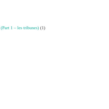
 (Part 1 – les tribunes)
(1)