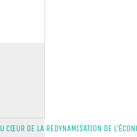
AU CŒUR DE LA REDYNAMISATION DE L’ÉCON