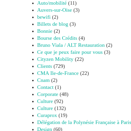
Auto/mobilité
(11)
Auvers-sur-Oise
(3)
bewifi
(2)
Billets de blog
(3)
Bonnie
(2)
Bourse des Crédits
(4)
Bruno Viala / ALT Restauration
(2)
Ce que je peux faire pour vous
(3)
Cityzen Mobility
(22)
Clients
(729)
CMA Ile-de-France
(22)
Cnam
(2)
Contact
(1)
Corporate
(48)
Culture
(92)
Culture
(132)
Curaprox
(19)
Délégation de la Polynésie Française à Pari
Design
(60)