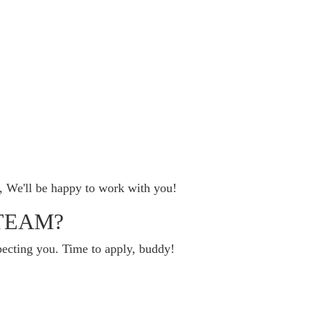
, We'll be happy to work with you!
TEAM?
ecting you. Time to apply, buddy!