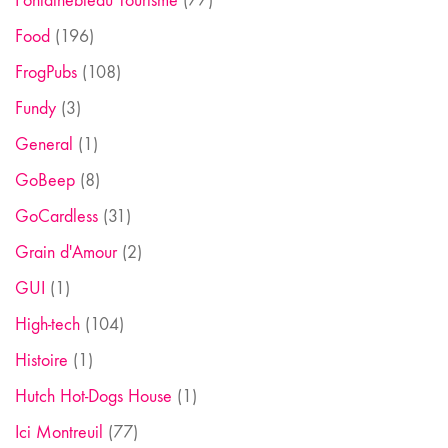
Fontainebleau Tourisme
(77)
Food
(196)
FrogPubs
(108)
Fundy
(3)
General
(1)
GoBeep
(8)
GoCardless
(31)
Grain d'Amour
(2)
GUI
(1)
High-tech
(104)
Histoire
(1)
Hutch Hot-Dogs House
(1)
Ici Montreuil
(77)