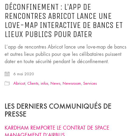
DÉCONFINEMENT : L’APP DE
RENCONTRES ABRICOT LANCE UNE
LOVE-MAP INTERACTIVE DE BANCS ET
LIEUX PUBLICS POUR DATER
L’app de rencontres Abricot lance une love-map de bancs
et autres lieux publics pour que les célibataires puissent
dater en toute sécurité pendant le déconfinement.
6 mai 2020
Abricot
,
Clients
,
infos
,
News
,
Newsroom
,
Services
LES DERNIERS COMMUNIQUÉS DE
PRESSE
KARDHAM REMPORTE LE CONTRAT DE SPACE
MANAGEMENT D’AIRBUS