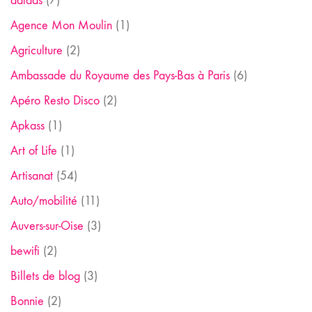
adidas
(7)
Agence Mon Moulin
(1)
Agriculture
(2)
Ambassade du Royaume des Pays-Bas à Paris
(6)
Apéro Resto Disco
(2)
Apkass
(1)
Art of Life
(1)
Artisanat
(54)
Auto/mobilité
(11)
Auvers-sur-Oise
(3)
bewifi
(2)
Billets de blog
(3)
Bonnie
(2)