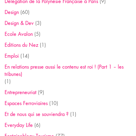
Délégation de la Polynésie Française à Paris
(9)
Design
(60)
Design & Dev
(3)
Ecole Avalon
(5)
Editions du Nez
(1)
Emploi
(14)
En relations presse aussi le contenu est roi ! (Part 1 – les
tribunes)
(1)
Entrepreneuriat
(9)
Espaces Ferroviaires
(10)
Et de nous qui se souviendra ?
(1)
Everyday Life
(6)