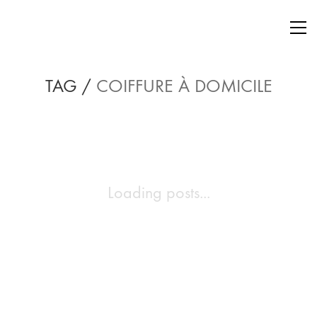
TAG /
COIFFURE À DOMICILE
Loading posts...