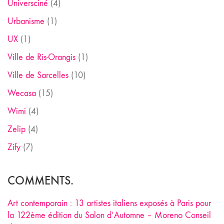
Universciné
(4)
Urbanisme
(1)
UX
(1)
Ville de Ris-Orangis
(1)
Ville de Sarcelles
(10)
Wecasa
(15)
Wimi
(4)
Zelip
(4)
Zify
(7)
COMMENTS.
Art contemporain : 13 artistes italiens exposés à Paris pour
la 122ème édition du Salon d’Automne – Moreno Conseil