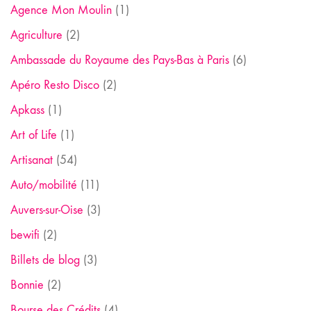
Agence Mon Moulin
(1)
Agriculture
(2)
Ambassade du Royaume des Pays-Bas à Paris
(6)
Apéro Resto Disco
(2)
Apkass
(1)
Art of Life
(1)
Artisanat
(54)
Auto/mobilité
(11)
Auvers-sur-Oise
(3)
bewifi
(2)
Billets de blog
(3)
Bonnie
(2)
Bourse des Crédits
(4)