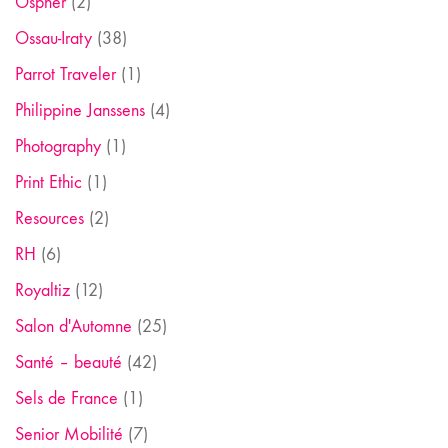
Ospher
(2)
Ossau-Iraty
(38)
Parrot Traveler
(1)
Philippine Janssens
(4)
Photography
(1)
Print Ethic
(1)
Resources
(2)
RH
(6)
Royaltiz
(12)
Salon d'Automne
(25)
Santé – beauté
(42)
Sels de France
(1)
Senior Mobilité
(7)