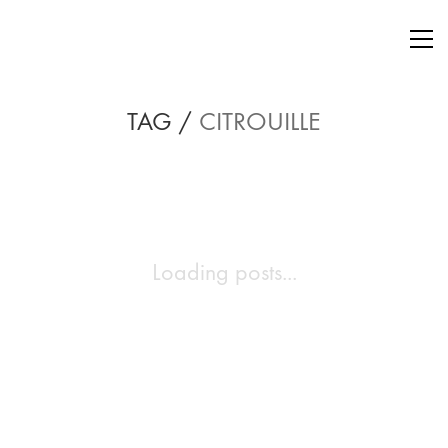
TAG /
CITROUILLE
Loading posts...