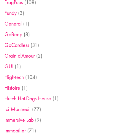
FrogPubs
(108)
Fundy
(3)
General
(1)
GoBeep
(8)
GoCardless
(31)
Grain d'Amour
(2)
GUI
(1)
High-tech
(104)
Histoire
(1)
Hutch Hot-Dogs House
(1)
Ici Montreuil
(77)
Immersive Lab
(9)
Immobilier
(71)