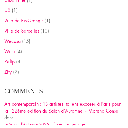
Urbanisme
(1)
UX
(1)
Ville de Ris-Orangis
(1)
Ville de Sarcelles
(10)
Wecasa
(15)
Wimi
(4)
Zelip
(4)
Zify
(7)
COMMENTS.
Art contemporain : 13 artistes italiens exposés à Paris pour
la 122ème édition du Salon d’Automne – Moreno Conseil
dans
Le Salon d’Automne 2025 : L’océan en partage