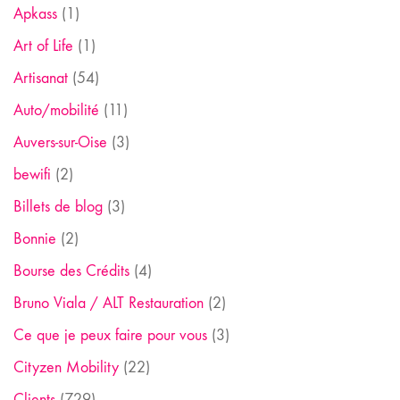
Apkass
(1)
Art of Life
(1)
Artisanat
(54)
Auto/mobilité
(11)
Auvers-sur-Oise
(3)
bewifi
(2)
Billets de blog
(3)
Bonnie
(2)
Bourse des Crédits
(4)
Bruno Viala / ALT Restauration
(2)
Ce que je peux faire pour vous
(3)
Cityzen Mobility
(22)
Clients
(729)