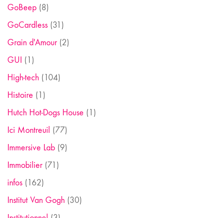
GoBeep
(8)
GoCardless
(31)
Grain d'Amour
(2)
GUI
(1)
High-tech
(104)
Histoire
(1)
Hutch Hot-Dogs House
(1)
Ici Montreuil
(77)
Immersive Lab
(9)
Immobilier
(71)
infos
(162)
Institut Van Gogh
(30)
Institutionnel
(3)