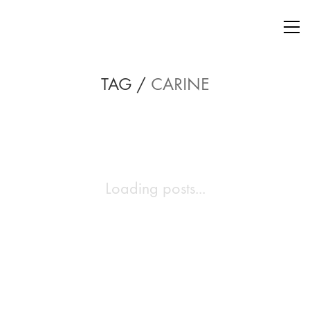
TAG /
CARINE
Loading posts...