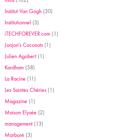
infos
(162)
Institut Van Gogh
(30)
Institutionnel
(3)
iTECHFOREVER.com
(1)
Jonjon's Coconuts
(1)
Julien Agobert
(1)
Kardham
(58)
La Racine
(11)
Les Saintes Chéries
(1)
Magazine
(1)
Maison Elysée
(2)
management
(13)
Marboré
(3)