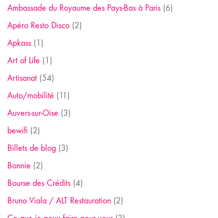
Ambassade du Royaume des Pays-Bas à Paris
(6)
Apéro Resto Disco
(2)
Apkass
(1)
Art of Life
(1)
Artisanat
(54)
Auto/mobilité
(11)
Auvers-sur-Oise
(3)
bewifi
(2)
Billets de blog
(3)
Bonnie
(2)
Bourse des Crédits
(4)
Bruno Viala / ALT Restauration
(2)