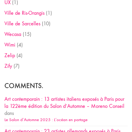
UX
(1)
Ville de Ris-Orangis
(1)
Ville de Sarcelles
(10)
Wecasa
(15)
Wimi
(4)
Zelip
(4)
Zify
(7)
COMMENTS.
Art contemporain : 13 artistes italiens exposés à Paris pour
la 122ème édition du Salon d’Automne – Moreno Conseil
dans
Le Salon d’Automne 2025 : L’océan en partage
Art contemporain : 23 artistes allemands exposés à Paris