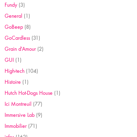
Fundy
(3)
General
(1)
GoBeep
(8)
GoCardless
(31)
Grain d'Amour
(2)
GUI
(1)
High-tech
(104)
Histoire
(1)
Hutch Hot-Dogs House
(1)
Ici Montreuil
(77)
Immersive Lab
(9)
Immobilier
(71)