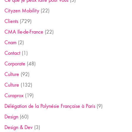
Ce que je peux faire pour vous
(3)
Cityzen Mobility
(22)
Clients
(729)
CMA Ile-de-France
(22)
Cnam
(2)
Contact
(1)
Corporate
(48)
Culture
(92)
Culture
(132)
Curaprox
(19)
Délégation de la Polynésie Française à Paris
(9)
Design
(60)
Design & Dev
(3)