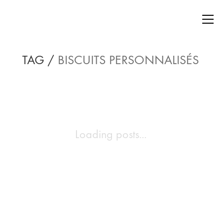
TAG /
BISCUITS PERSONNALISÉS
Loading posts...