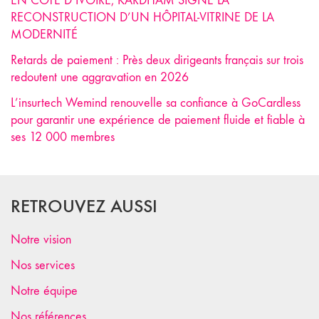
EN CÔTE D’IVOIRE, KARDHAM SIGNE LA
RECONSTRUCTION D’UN HÔPITAL-VITRINE DE LA
MODERNITÉ
Retards de paiement : Près deux dirigeants français sur trois
redoutent une aggravation en 2026
L’insurtech Wemind renouvelle sa confiance à GoCardless
pour garantir une expérience de paiement fluide et fiable à
ses 12 000 membres
RETROUVEZ AUSSI
Notre vision
Nos services
Notre équipe
Nos références