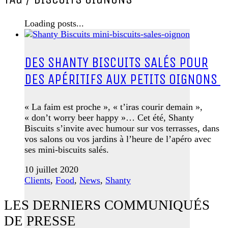
Loading posts...
DES SHANTY BISCUITS SALÉS POUR
DES APÉRITIFS AUX PETITS OIGNONS
« La faim est proche », « t’iras courir demain »,
« don’t worry beer happy »… Cet été, Shanty
Biscuits s’invite avec humour sur vos terrasses, dans
vos salons ou vos jardins à l’heure de l’apéro avec
ses mini-biscuits salés.
10 juillet 2020
Clients
,
Food
,
News
,
Shanty
LES DERNIERS COMMUNIQUÉS
DE PRESSE