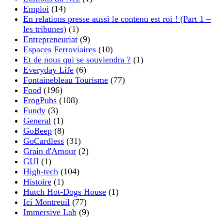
Emploi
(14)
En relations presse aussi le contenu est roi ! (Part 1 –
les tribunes)
(1)
Entrepreneuriat
(9)
Espaces Ferroviaires
(10)
Et de nous qui se souviendra ?
(1)
Everyday Life
(6)
Fontainebleau Tourisme
(77)
Food
(196)
FrogPubs
(108)
Fundy
(3)
General
(1)
GoBeep
(8)
GoCardless
(31)
Grain d'Amour
(2)
GUI
(1)
High-tech
(104)
Histoire
(1)
Hutch Hot-Dogs House
(1)
Ici Montreuil
(77)
Immersive Lab
(9)