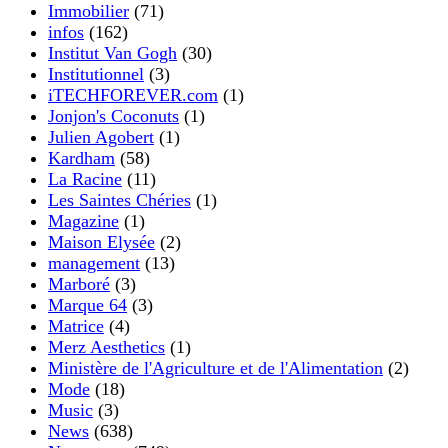
Immobilier
(71)
infos
(162)
Institut Van Gogh
(30)
Institutionnel
(3)
iTECHFOREVER.com
(1)
Jonjon's Coconuts
(1)
Julien Agobert
(1)
Kardham
(58)
La Racine
(11)
Les Saintes Chéries
(1)
Magazine
(1)
Maison Elysée
(2)
management
(13)
Marboré
(3)
Marque 64
(3)
Matrice
(4)
Merz Aesthetics
(1)
Ministère de l'Agriculture et de l'Alimentation
(2)
Mode
(18)
Music
(3)
News
(638)