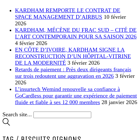
KARDHAM REMPORTE LE CONTRAT DE
SPACE MANAGEMENT D’AIRBUS
10 février
2026
KARDHAM, MÉCÈNE DU FRAC SUD – CITÉ DE
L’ART CONTEMPORAIN POUR SA SAISON 2026
4 février 2026
EN CÔTE D’IVOIRE, KARDHAM SIGNE LA
RECONSTRUCTION D’UN HÔPITAL-VITRINE
DE LA MODERNITÉ
3 février 2026
Retards de paiement : Près deux dirigeants français
sur trois redoutent une aggravation en 2026
3 février
2026
L’insurtech Wemind renouvelle sa confiance à
GoCardless pour garantir une expérience de paiement
fluide et fiable à ses 12 000 membres
28 janvier 2026
Search site...
TAG /
BISCUITS OIGNONS