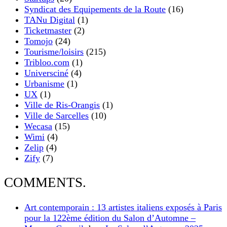
Syndicat des Equipements de la Route
(16)
TANu Digital
(1)
Ticketmaster
(2)
Tomojo
(24)
Tourisme/loisirs
(215)
Tribloo.com
(1)
Universciné
(4)
Urbanisme
(1)
UX
(1)
Ville de Ris-Orangis
(1)
Ville de Sarcelles
(10)
Wecasa
(15)
Wimi
(4)
Zelip
(4)
Zify
(7)
COMMENTS.
Art contemporain : 13 artistes italiens exposés à Paris
pour la 122ème édition du Salon d’Automne –