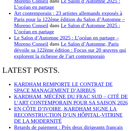
Moreno Conseil
dans
Le Salon d’Automne 2025 :
L’océan en partage
Art contemporain : 23 artistes allemands exposés à
Paris pour la 122ème édition du Salon d’Automne –
Moreno Conseil
dans
Le Salon d’Automne 2025 :
L’océan en partage
Le Salon d’Automne 2025 : L’océan en partage –
Moreno Conseil
dans
Le Salon d’Automne, Paris
dévoile sa 122ème édition : Focus sur 20 œuvres qui
explorent la richesse de l’art contemporain
LATEST POSTS.
KARDHAM REMPORTE LE CONTRAT DE
SPACE MANAGEMENT D’AIRBUS
KARDHAM, MÉCÈNE DU FRAC SUD – CITÉ DE
L’ART CONTEMPORAIN POUR SA SAISON 2026
EN CÔTE D’IVOIRE, KARDHAM SIGNE LA
RECONSTRUCTION D’UN HÔPITAL-VITRINE
DE LA MODERNITÉ
Retards de paiement : Près deux dirigeants français