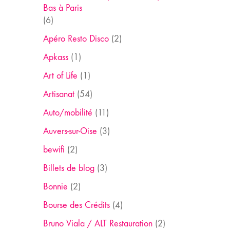
Bas à Paris
(6)
Apéro Resto Disco
(2)
Apkass
(1)
Art of Life
(1)
Artisanat
(54)
Auto/mobilité
(11)
Auvers-sur-Oise
(3)
bewifi
(2)
Billets de blog
(3)
Bonnie
(2)
Bourse des Crédits
(4)
Bruno Viala / ALT Restauration
(2)