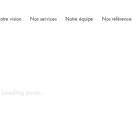
otre vision
Nos services
Notre équipe
Nos référence
Loading posts...