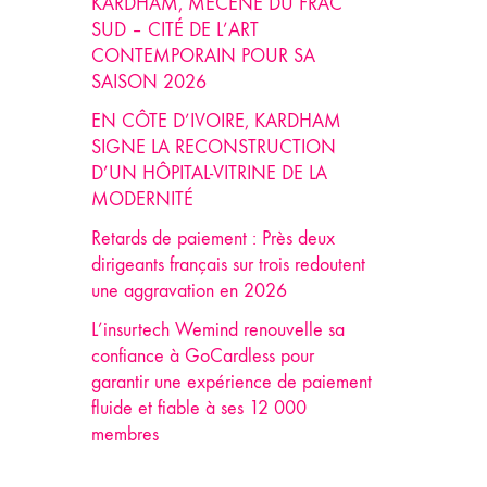
KARDHAM, MÉCÈNE DU FRAC
SUD – CITÉ DE L’ART
CONTEMPORAIN POUR SA
SAISON 2026
EN CÔTE D’IVOIRE, KARDHAM
SIGNE LA RECONSTRUCTION
D’UN HÔPITAL-VITRINE DE LA
MODERNITÉ
Retards de paiement : Près deux
dirigeants français sur trois redoutent
une aggravation en 2026
L’insurtech Wemind renouvelle sa
confiance à GoCardless pour
garantir une expérience de paiement
fluide et fiable à ses 12 000
membres