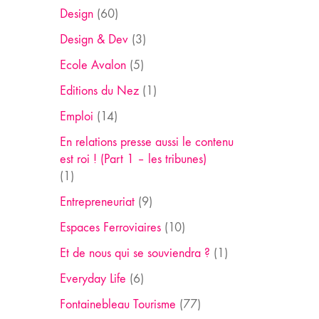
Design
(60)
Design & Dev
(3)
Ecole Avalon
(5)
Editions du Nez
(1)
Emploi
(14)
En relations presse aussi le contenu
est roi ! (Part 1 – les tribunes)
(1)
Entrepreneuriat
(9)
Espaces Ferroviaires
(10)
Et de nous qui se souviendra ?
(1)
Everyday Life
(6)
Fontainebleau Tourisme
(77)